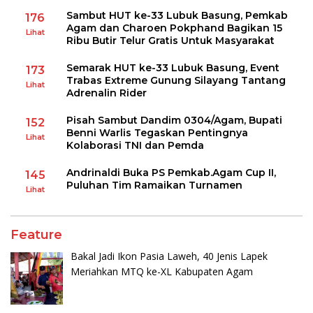
Sambut HUT ke-33 Lubuk Basung, Pemkab
176
Agam dan Charoen Pokphand Bagikan 15
Lihat
Ribu Butir Telur Gratis Untuk Masyarakat
Semarak HUT ke-33 Lubuk Basung, Event
173
Trabas Extreme Gunung Silayang Tantang
Lihat
Adrenalin Rider
Pisah Sambut Dandim 0304/Agam, Bupati
152
Benni Warlis Tegaskan Pentingnya
Lihat
Kolaborasi TNI dan Pemda
Andrinaldi Buka PS Pemkab.Agam Cup II,
145
Puluhan Tim Ramaikan Turnamen
Lihat
Feature
Bakal Jadi Ikon Pasia Laweh, 40 Jenis Lapek
Meriahkan MTQ ke-XL Kabupaten Agam