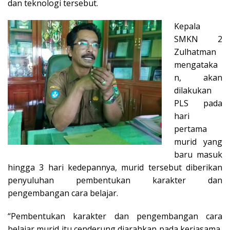
dan teknologi tersebut.
Kepala
SMKN 2
Zulhatman
mengataka
n, akan
dilakukan
PLS pada
hari
pertama
murid yang
baru masuk
hingga 3 hari kedepannya, murid tersebut diberikan
penyuluhan pembentukan karakter dan
pengembangan cara belajar.
“Pembentukan karakter dan pengembangan cara
belajar murid itu cenderung diarahkan pada kerjasama,