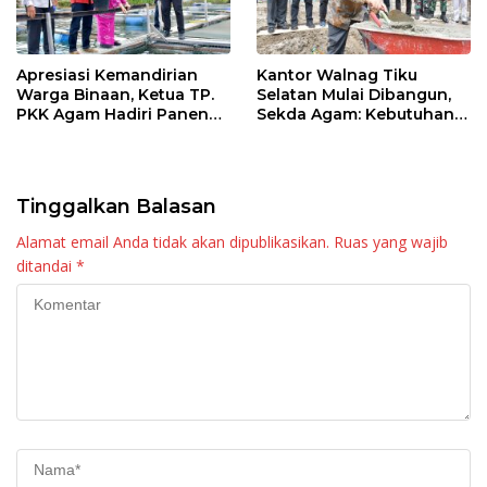
Apresiasi Kemandirian
Kantor Walnag Tiku
Warga Binaan, Ketua TP.
Selatan Mulai Dibangun,
PKK Agam Hadiri Panen
Sekda Agam: Kebutuhan
Raya KJA Binaan Rutan
Tingkatkan Layanan
Maninjau
Tinggalkan Balasan
Alamat email Anda tidak akan dipublikasikan.
Ruas yang wajib
ditandai
*