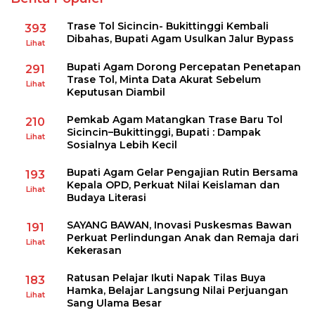
Trase Tol Sicincin- Bukittinggi Kembali
393
Dibahas, Bupati Agam Usulkan Jalur Bypass
Lihat
Bupati Agam Dorong Percepatan Penetapan
291
Trase Tol, Minta Data Akurat Sebelum
Lihat
Keputusan Diambil
Pemkab Agam Matangkan Trase Baru Tol
210
Sicincin–Bukittinggi, Bupati : Dampak
Lihat
Sosialnya Lebih Kecil
Bupati Agam Gelar Pengajian Rutin Bersama
193
Kepala OPD, Perkuat Nilai Keislaman dan
Lihat
Budaya Literasi
SAYANG BAWAN, Inovasi Puskesmas Bawan
191
Perkuat Perlindungan Anak dan Remaja dari
Lihat
Kekerasan
Ratusan Pelajar Ikuti Napak Tilas Buya
183
Hamka, Belajar Langsung Nilai Perjuangan
Lihat
Sang Ulama Besar