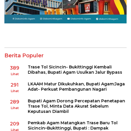
Berita Populer
Trase Tol Sicincin- Bukittinggi Kembali
389
Dibahas, Bupati Agam Usulkan Jalur Bypass
Lihat
LKAAM Matur Dikukuhkan, Bupati Agam:Jaga
291
Adat- Perkuat Pembangunan Nagari
Lihat
Bupati Agam Dorong Percepatan Penetapan
289
Trase Tol, Minta Data Akurat Sebelum
Lihat
Keputusan Diambil
Pemkab Agam Matangkan Trase Baru Tol
209
Sicincin–Bukittinggi, Bupati : Dampak
Lihat