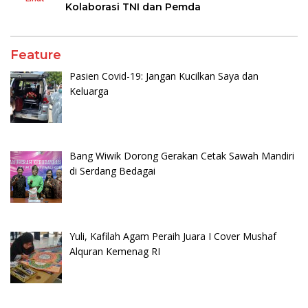
Kolaborasi TNI dan Pemda
Feature
Pasien Covid-19: Jangan Kucilkan Saya dan
Keluarga
Bang Wiwik Dorong Gerakan Cetak Sawah Mandiri
di Serdang Bedagai
Yuli, Kafilah Agam Peraih Juara I Cover Mushaf
Alquran Kemenag RI