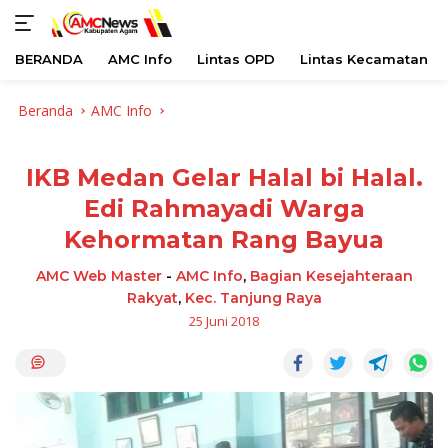
BERANDA
AMC Info
Lintas OPD
Lintas Kecamatan
Langsung
Beranda
AMC Info
ke
konten
IKB Medan Gelar Halal bi Halal.
Edi Rahmayadi Warga
Kehormatan Rang Bayua
AMC Web Master
-
AMC Info
,
Bagian Kesejahteraan
Rakyat
,
Kec. Tanjung Raya
25 Juni 2018