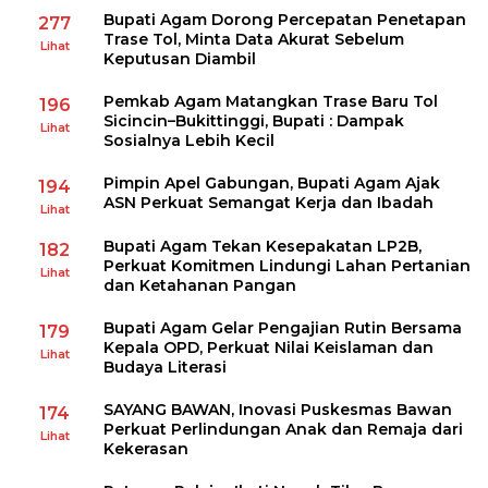
Bupati Agam Dorong Percepatan Penetapan
277
Trase Tol, Minta Data Akurat Sebelum
Lihat
Keputusan Diambil
Pemkab Agam Matangkan Trase Baru Tol
196
Sicincin–Bukittinggi, Bupati : Dampak
Lihat
Sosialnya Lebih Kecil
Pimpin Apel Gabungan, Bupati Agam Ajak
194
ASN Perkuat Semangat Kerja dan Ibadah
Lihat
Bupati Agam Tekan Kesepakatan LP2B,
182
Perkuat Komitmen Lindungi Lahan Pertanian
Lihat
dan Ketahanan Pangan
Bupati Agam Gelar Pengajian Rutin Bersama
179
Kepala OPD, Perkuat Nilai Keislaman dan
Lihat
Budaya Literasi
SAYANG BAWAN, Inovasi Puskesmas Bawan
174
Perkuat Perlindungan Anak dan Remaja dari
Lihat
Kekerasan