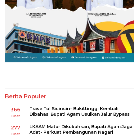
Berita Populer
Trase Tol Sicincin- Bukittinggi Kembali
366
Dibahas, Bupati Agam Usulkan Jalur Bypass
Lihat
LKAAM Matur Dikukuhkan, Bupati Agam:Jaga
277
Adat- Perkuat Pembangunan Nagari
Lihat