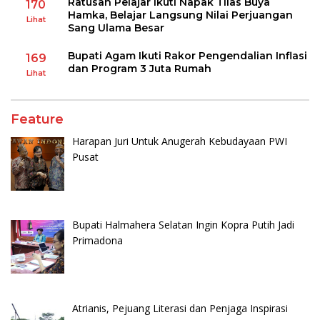
Ratusan Pelajar Ikuti Napak Tilas Buya
170
Hamka, Belajar Langsung Nilai Perjuangan
Lihat
Sang Ulama Besar
Bupati Agam Ikuti Rakor Pengendalian Inflasi
169
dan Program 3 Juta Rumah
Lihat
Feature
Harapan Juri Untuk Anugerah Kebudayaan PWI
Pusat
Bupati Halmahera Selatan Ingin Kopra Putih Jadi
Primadona
Atrianis, Pejuang Literasi dan Penjaga Inspirasi