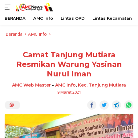
BERANDA
AMC Info
Lintas OPD
Lintas Kecamatan
Langsung
Beranda
AMC Info
ke
konten
Camat Tanjung Mutiara
Resmikan Warung Yasinan
Nurul Iman
AMC Web Master
-
AMC Info
,
Kec. Tanjung Mutiara
9 Maret 2021