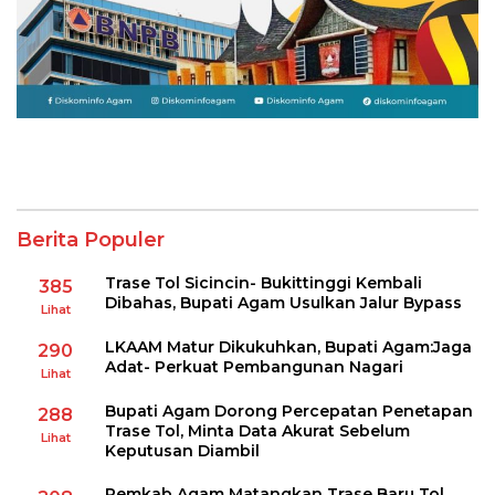
Berita Populer
Trase Tol Sicincin- Bukittinggi Kembali
385
Dibahas, Bupati Agam Usulkan Jalur Bypass
Lihat
LKAAM Matur Dikukuhkan, Bupati Agam:Jaga
290
Adat- Perkuat Pembangunan Nagari
Lihat
Bupati Agam Dorong Percepatan Penetapan
288
Trase Tol, Minta Data Akurat Sebelum
Lihat
Keputusan Diambil
Pemkab Agam Matangkan Trase Baru Tol