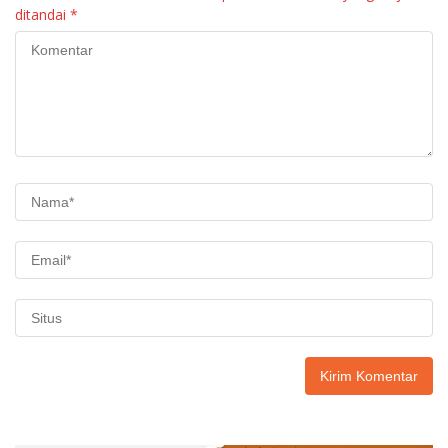
ditandai
*