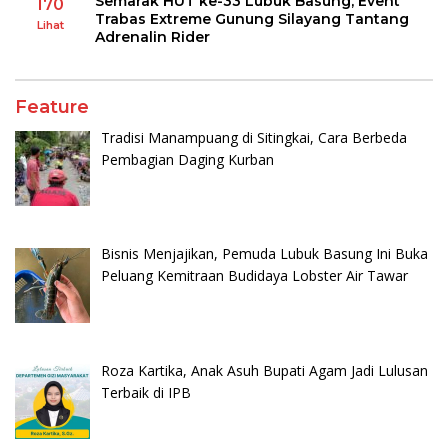
Semarak HUT ke-33 Lubuk Basung, Event
170
Trabas Extreme Gunung Silayang Tantang
Lihat
Adrenalin Rider
Feature
Tradisi Manampuang di Sitingkai, Cara Berbeda
Pembagian Daging Kurban
Bisnis Menjajikan, Pemuda Lubuk Basung Ini Buka
Peluang Kemitraan Budidaya Lobster Air Tawar
Roza Kartika, Anak Asuh Bupati Agam Jadi Lulusan
Terbaik di IPB