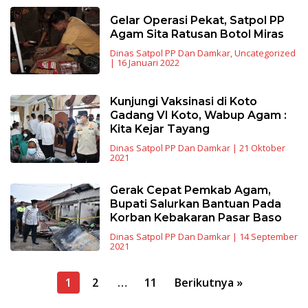
Gelar Operasi Pekat, Satpol PP
Agam Sita Ratusan Botol Miras
Dinas Satpol PP Dan Damkar
,
Uncategorized
|
16 Januari 2022
Kunjungi Vaksinasi di Koto
Gadang VI Koto, Wabup Agam :
Kita Kejar Tayang
Dinas Satpol PP Dan Damkar
|
21 Oktober
2021
Gerak Cepat Pemkab Agam,
Bupati Salurkan Bantuan Pada
Korban Kebakaran Pasar Baso
Dinas Satpol PP Dan Damkar
|
14 September
2021
Navigasi
1
2
…
11
Berikutnya »
pos