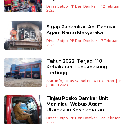
Dinas Satpol PP Dan Damkar
|
12 Februari
2023
Sigap Padamkan Api Damkar
Agam Bantu Masyarakat
Dinas Satpol PP Dan Damkar
|
7 Februari
2023
Tahun 2022, Terjadi 110
Kebakaran, Lubukbasung
Tertinggi
AMC Info
,
Dinas Satpol PP Dan Damkar
|
19
Januari 2023
Tinjau Posko Damkar Unit
Maninjau, Wabup Agam :
Utamakan Keselamatan
Dinas Satpol PP Dan Damkar
|
22 Februari
2022