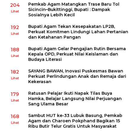
Pemkab Agam Matangkan Trase Baru Tol
204
Sicincin–Bukittinggi, Bupati : Dampak
Lihat
Sosialnya Lebih Kecil
Bupati Agam Tekan Kesepakatan LP2B,
192
Perkuat Komitmen Lindungi Lahan Pertanian
Lihat
dan Ketahanan Pangan
Bupati Agam Gelar Pengajian Rutin Bersama
188
Kepala OPD, Perkuat Nilai Keislaman dan
Lihat
Budaya Literasi
SAYANG BAWAN, Inovasi Puskesmas Bawan
182
Perkuat Perlindungan Anak dan Remaja dari
Lihat
Kekerasan
Ratusan Pelajar Ikuti Napak Tilas Buya
179
Hamka, Belajar Langsung Nilai Perjuangan
Lihat
Sang Ulama Besar
Sambut HUT ke-33 Lubuk Basung, Pemkab
168
Agam dan Charoen Pokphand Bagikan 15
Lihat
Ribu Butir Telur Gratis Untuk Masyarakat