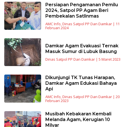
Persiapan Pengamanan Pemilu
2024, Satpol PP Agam Beri
Pembekalan Satlinmas
AMC Info
,
Dinas Satpol PP Dan Damkar
|
11
Februari 2024
Damkar Agam Evakuasi Ternak
Masuk Sumur di Lubuk Basung
Dinas Satpol PP Dan Damkar
|
5 Maret 2023
Dikunjungi TK Tunas Harapan,
Damkar Agam Edukasi Bahaya
Api
AMC Info
,
Dinas Satpol PP Dan Damkar
|
20
Februari 2023
Musibah Kebakaran Kembali
Melanda Agam, Kerugian 10
Milyar