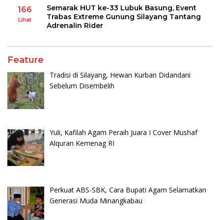
Semarak HUT ke-33 Lubuk Basung, Event
166
Trabas Extreme Gunung Silayang Tantang
Lihat
Adrenalin Rider
Feature
Tradisi di Silayang, Hewan Kurban Didandani
Sebelum Disembelih
Yuli, Kafilah Agam Peraih Juara I Cover Mushaf
Alquran Kemenag RI
Perkuat ABS-SBK, Cara Bupati Agam Selamatkan
Generasi Muda Minangkabau