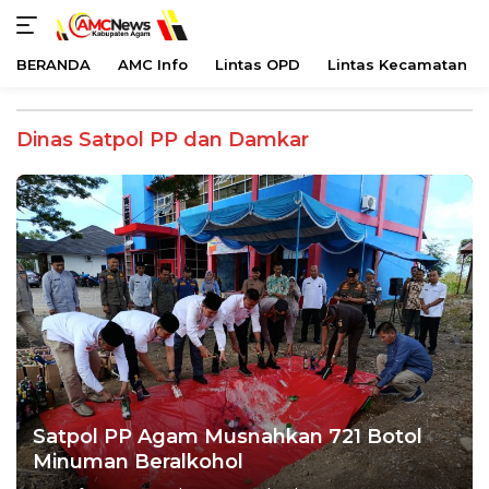
BERANDA
AMC Info
Lintas OPD
Lintas Kecamatan
Langsung
ke
Dinas Satpol PP dan Damkar
konten
Satpol PP Agam Musnahkan 721 Botol
Minuman Beralkohol