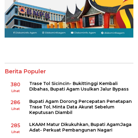
Berita Populer
Trase Tol Sicincin- Bukittinggi Kembali
380
Dibahas, Bupati Agam Usulkan Jalur Bypass
Lihat
Bupati Agam Dorong Percepatan Penetapan
286
Trase Tol, Minta Data Akurat Sebelum
Lihat
Keputusan Diambil
LKAAM Matur Dikukuhkan, Bupati Agam:Jaga
285
Adat- Perkuat Pembangunan Nagari
Lihat