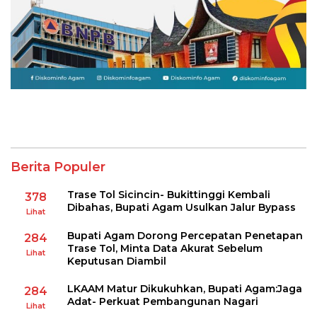
Berita Populer
Trase Tol Sicincin- Bukittinggi Kembali
378
Dibahas, Bupati Agam Usulkan Jalur Bypass
Lihat
Bupati Agam Dorong Percepatan Penetapan
284
Trase Tol, Minta Data Akurat Sebelum
Lihat
Keputusan Diambil
LKAAM Matur Dikukuhkan, Bupati Agam:Jaga
284
Adat- Perkuat Pembangunan Nagari
Lihat