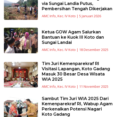
via Sungai Landia Putus,
Pembersihan Tengah Dikerjakan
AMC Info
,
Kec. IV Koto
|
5 Januari 2026
Ketua GOW Agam Salurkan
Bantuan ke Kuok III Koto dan
Sungai Landai
AMC Info
,
Kec. IV Koto
|
18 Desember 2025
Tim Juri Kemenparekraf RI
Visitasi Lapangan, Koto Gadang
Masuk 30 Besar Desa Wisata
WIA 2025
AMC Info
,
Kec. IV Koto
|
11 November 2025
Sambut Tim Juri WIA 2025 Dari
Kemenparekraf RI, Wabup Agam
Perkenalkan Potensi Nagari
Koto Gadang