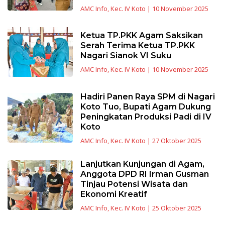
AMC Info
,
Kec. IV Koto
|
10 November 2025
Ketua TP.PKK Agam Saksikan
Serah Terima Ketua TP.PKK
Nagari Sianok VI Suku
AMC Info
,
Kec. IV Koto
|
10 November 2025
Hadiri Panen Raya SPM di Nagari
Koto Tuo, Bupati Agam Dukung
Peningkatan Produksi Padi di IV
Koto
AMC Info
,
Kec. IV Koto
|
27 Oktober 2025
Lanjutkan Kunjungan di Agam,
Anggota DPD RI Irman Gusman
Tinjau Potensi Wisata dan
Ekonomi Kreatif
AMC Info
,
Kec. IV Koto
|
25 Oktober 2025