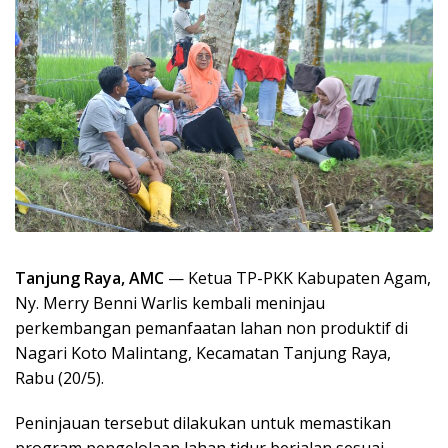
Tanjung Raya, AMC
— Ketua TP-PKK Kabupaten Agam,
Ny. Merry Benni Warlis kembali meninjau
perkembangan pemanfaatan lahan non produktif di
Nagari Koto Malintang, Kecamatan Tanjung Raya,
Rabu (20/5).
Peninjauan tersebut dilakukan untuk memastikan
program pengelolaan lahan tidur berjalan sesuai