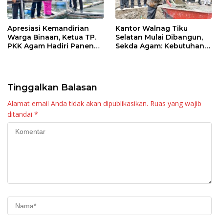
Apresiasi Kemandirian
Kantor Walnag Tiku
Warga Binaan, Ketua TP.
Selatan Mulai Dibangun,
PKK Agam Hadiri Panen
Sekda Agam: Kebutuhan
Raya KJA Binaan Rutan
Tingkatkan Layanan
Maninjau
Tinggalkan Balasan
Alamat email Anda tidak akan dipublikasikan.
Ruas yang wajib
ditandai
*