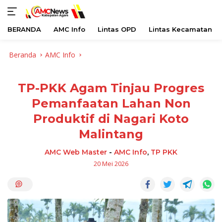
BERANDA
AMC Info
Lintas OPD
Lintas Kecamatan
Langsung
Beranda
AMC Info
ke
konten
TP-PKK Agam Tinjau Progres
Pemanfaatan Lahan Non
Produktif di Nagari Koto
Malintang
AMC Web Master
-
AMC Info
,
TP PKK
20 Mei 2026