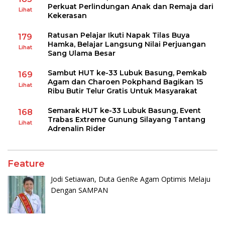
Perkuat Perlindungan Anak dan Remaja dari
Lihat
Kekerasan
Ratusan Pelajar Ikuti Napak Tilas Buya
179
Hamka, Belajar Langsung Nilai Perjuangan
Lihat
Sang Ulama Besar
Sambut HUT ke-33 Lubuk Basung, Pemkab
169
Agam dan Charoen Pokphand Bagikan 15
Lihat
Ribu Butir Telur Gratis Untuk Masyarakat
Semarak HUT ke-33 Lubuk Basung, Event
168
Trabas Extreme Gunung Silayang Tantang
Lihat
Adrenalin Rider
Feature
Jodi Setiawan, Duta GenRe Agam Optimis Melaju
Dengan SAMPAN