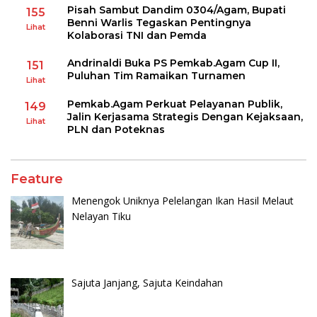
Pisah Sambut Dandim 0304/Agam, Bupati
155
Benni Warlis Tegaskan Pentingnya
Lihat
Kolaborasi TNI dan Pemda
Andrinaldi Buka PS Pemkab.Agam Cup II,
151
Puluhan Tim Ramaikan Turnamen
Lihat
Pemkab.Agam Perkuat Pelayanan Publik,
149
Jalin Kerjasama Strategis Dengan Kejaksaan,
Lihat
PLN dan Poteknas
Feature
Menengok Uniknya Pelelangan Ikan Hasil Melaut
Nelayan Tiku
Sajuta Janjang, Sajuta Keindahan