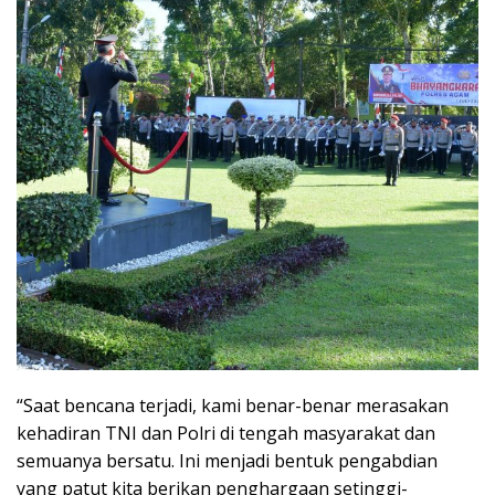
“Saat bencana terjadi, kami benar-benar merasakan
kehadiran TNI dan Polri di tengah masyarakat dan
semuanya bersatu. Ini menjadi bentuk pengabdian
yang patut kita berikan penghargaan setinggi-