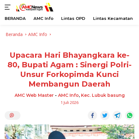
BERANDA
AMC Info
Lintas OPD
Lintas Kecamatan
Langsung
Beranda
AMC Info
ke
konten
Upacara Hari Bhayangkara ke-
80, Bupati Agam : Sinergi Polri-
Unsur Forkopimda Kunci
Membangun Daerah
AMC Web Master
-
AMC Info
,
Kec. Lubuk basung
1 Juli 2026