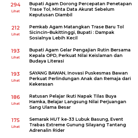
Bupati Agam Dorong Percepatan Penetapan
294
Trase Tol, Minta Data Akurat Sebelum
Lihat
Keputusan Diambil
Pemkab Agam Matangkan Trase Baru Tol
212
Sicincin–Bukittinggi, Bupati : Dampak
Lihat
Sosialnya Lebih Kecil
Bupati Agam Gelar Pengajian Rutin Bersama
193
Kepala OPD, Perkuat Nilai Keislaman dan
Lihat
Budaya Literasi
SAYANG BAWAN, Inovasi Puskesmas Bawan
193
Perkuat Perlindungan Anak dan Remaja dari
Lihat
Kekerasan
Ratusan Pelajar Ikuti Napak Tilas Buya
186
Hamka, Belajar Langsung Nilai Perjuangan
Lihat
Sang Ulama Besar
Semarak HUT ke-33 Lubuk Basung, Event
175
Trabas Extreme Gunung Silayang Tantang
Lihat
Adrenalin Rider