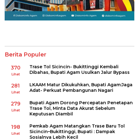
Berita Populer
Trase Tol Sicincin- Bukittinggi Kembali
370
Dibahas, Bupati Agam Usulkan Jalur Bypass
Lihat
LKAAM Matur Dikukuhkan, Bupati Agam:Jaga
281
Adat- Perkuat Pembangunan Nagari
Lihat
Bupati Agam Dorong Percepatan Penetapan
279
Trase Tol, Minta Data Akurat Sebelum
Lihat
Keputusan Diambil
Pemkab Agam Matangkan Trase Baru Tol
198
Sicincin–Bukittinggi, Bupati : Dampak
Lihat
Sosialnya Lebih Kecil