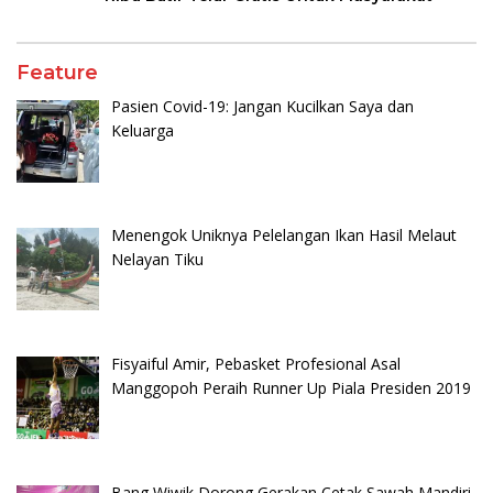
Feature
Pasien Covid-19: Jangan Kucilkan Saya dan
Keluarga
Menengok Uniknya Pelelangan Ikan Hasil Melaut
Nelayan Tiku
Fisyaiful Amir, Pebasket Profesional Asal
Manggopoh Peraih Runner Up Piala Presiden 2019
Bang Wiwik Dorong Gerakan Cetak Sawah Mandiri