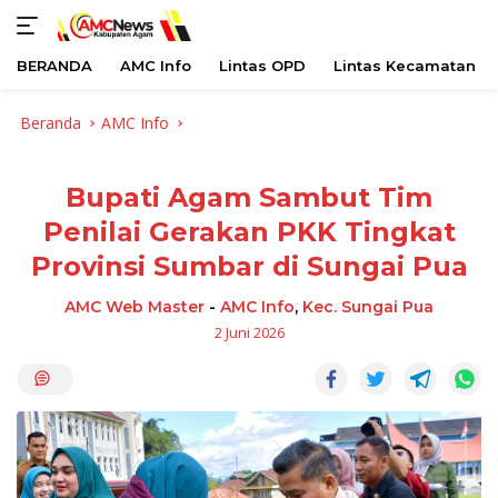
BERANDA
AMC Info
Lintas OPD
Lintas Kecamatan
Langsung
Beranda
AMC Info
ke
konten
Bupati Agam Sambut Tim
Penilai Gerakan PKK Tingkat
Provinsi Sumbar di Sungai Pua
AMC Web Master
-
AMC Info
,
Kec. Sungai Pua
2 Juni 2026