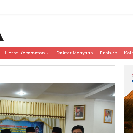
Lintas Kecamatan
Dokter Menyapa
Feature
Kol