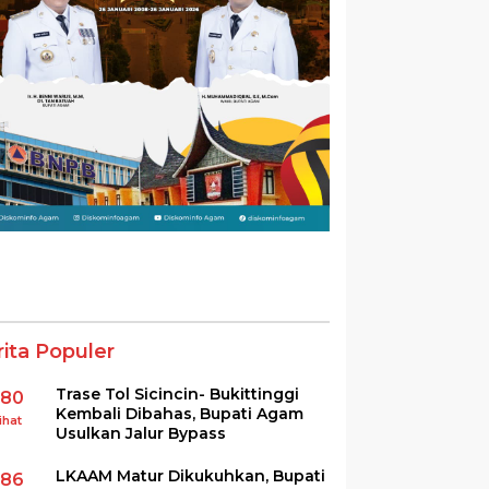
rita Populer
Trase Tol Sicincin- Bukittinggi
380
Kembali Dibahas, Bupati Agam
ihat
Usulkan Jalur Bypass
LKAAM Matur Dikukuhkan, Bupati
286