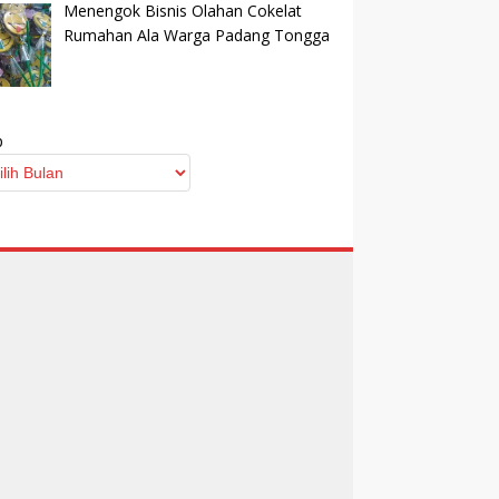
Menengok Bisnis Olahan Cokelat
Rumahan Ala Warga Padang Tongga
p