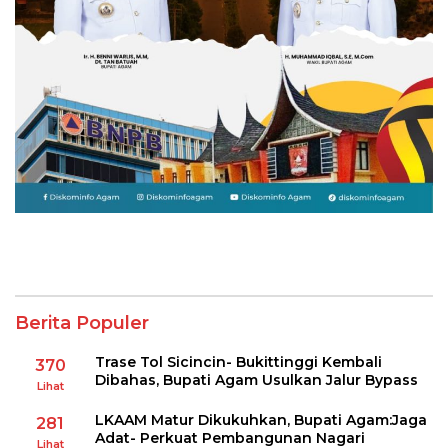
Berita Populer
Trase Tol Sicincin- Bukittinggi Kembali
370
Dibahas, Bupati Agam Usulkan Jalur Bypass
Lihat
LKAAM Matur Dikukuhkan, Bupati Agam:Jaga
281
Adat- Perkuat Pembangunan Nagari
Lihat