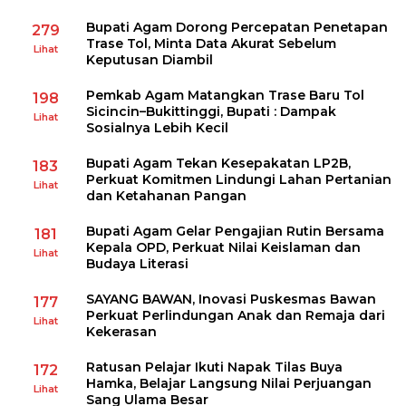
Bupati Agam Dorong Percepatan Penetapan
279
Trase Tol, Minta Data Akurat Sebelum
Lihat
Keputusan Diambil
Pemkab Agam Matangkan Trase Baru Tol
198
Sicincin–Bukittinggi, Bupati : Dampak
Lihat
Sosialnya Lebih Kecil
Bupati Agam Tekan Kesepakatan LP2B,
183
Perkuat Komitmen Lindungi Lahan Pertanian
Lihat
dan Ketahanan Pangan
Bupati Agam Gelar Pengajian Rutin Bersama
181
Kepala OPD, Perkuat Nilai Keislaman dan
Lihat
Budaya Literasi
SAYANG BAWAN, Inovasi Puskesmas Bawan
177
Perkuat Perlindungan Anak dan Remaja dari
Lihat
Kekerasan
Ratusan Pelajar Ikuti Napak Tilas Buya
172
Hamka, Belajar Langsung Nilai Perjuangan
Lihat
Sang Ulama Besar