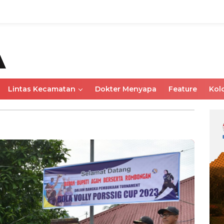
Lintas Kecamatan
Dokter Menyapa
Feature
Kol