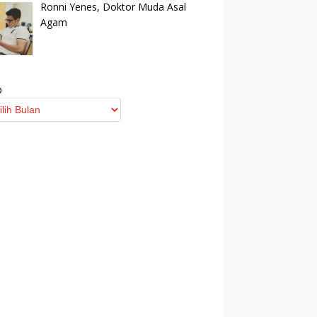
Ronni Yenes, Doktor Muda Asal
Agam
p