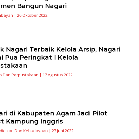
tmen Bangun Nagari
embayan
|
26 Oktober 2022
 Nagari Terbaik Kelola Arsip, Nagari
i Pua Peringkat I Kelola
ustakaan
ip Dan Perpustakaan
|
17 Agustus 2022
ari di Kabupaten Agam Jadi Pilot
ct Kampung Inggris
ndidikan Dan Kebudayaan
|
27 Juni 2022