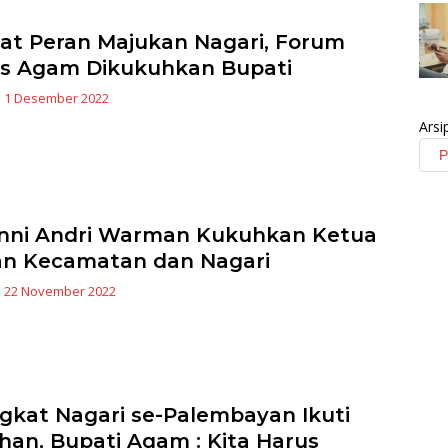
at Peran Majukan Nagari, Forum
s Agam Dikukuhkan Bupati
|
1 Desember 2022
Arsi
nni Andri Warman Kukuhkan Ketua
an Kecamatan dan Nagari
|
22 November 2022
gkat Nagari se-Palembayan Ikuti
ihan, Bupati Agam : Kita Harus