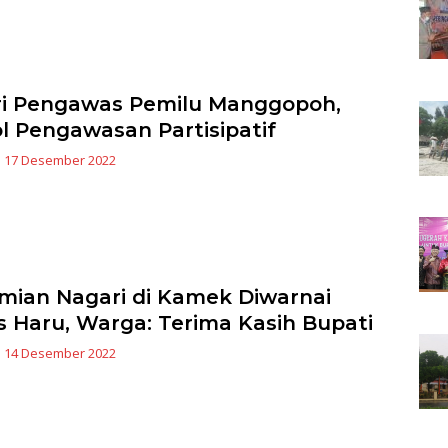
i Pengawas Pemilu Manggopoh,
l Pengawasan Partisipatif
|
17 Desember 2022
mian Nagari di Kamek Diwarnai
s Haru, Warga: Terima Kasih Bupati
|
14 Desember 2022