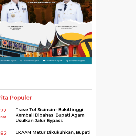
rita Populer
Trase Tol Sicincin- Bukittinggi
372
Kembali Dibahas, Bupati Agam
ihat
Usulkan Jalur Bypass
LKAAM Matur Dikukuhkan, Bupati
282