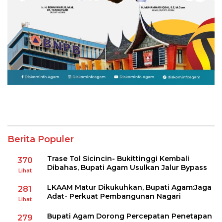
Berita Populer
Trase Tol Sicincin- Bukittinggi Kembali
370
Dibahas, Bupati Agam Usulkan Jalur Bypass
Lihat
LKAAM Matur Dikukuhkan, Bupati Agam:Jaga
281
Adat- Perkuat Pembangunan Nagari
Lihat
Bupati Agam Dorong Percepatan Penetapan
279