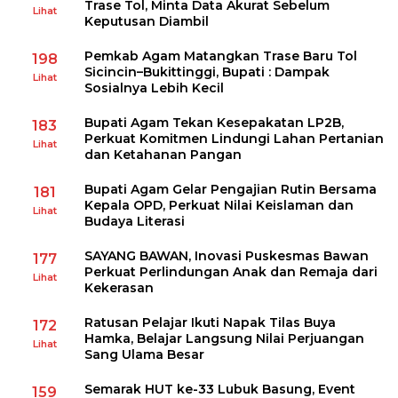
Trase Tol, Minta Data Akurat Sebelum
Lihat
Keputusan Diambil
Pemkab Agam Matangkan Trase Baru Tol
198
Sicincin–Bukittinggi, Bupati : Dampak
Lihat
Sosialnya Lebih Kecil
Bupati Agam Tekan Kesepakatan LP2B,
183
Perkuat Komitmen Lindungi Lahan Pertanian
Lihat
dan Ketahanan Pangan
Bupati Agam Gelar Pengajian Rutin Bersama
181
Kepala OPD, Perkuat Nilai Keislaman dan
Lihat
Budaya Literasi
SAYANG BAWAN, Inovasi Puskesmas Bawan
177
Perkuat Perlindungan Anak dan Remaja dari
Lihat
Kekerasan
Ratusan Pelajar Ikuti Napak Tilas Buya
172
Hamka, Belajar Langsung Nilai Perjuangan
Lihat
Sang Ulama Besar
Semarak HUT ke-33 Lubuk Basung, Event
159