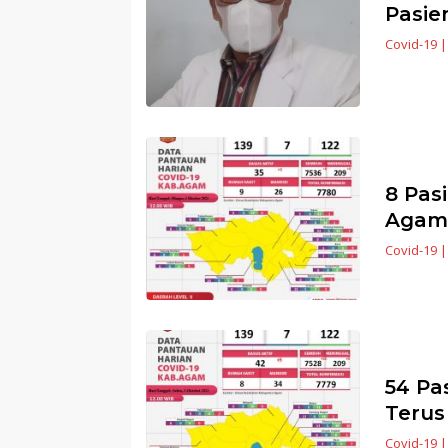
Pasie
Covid-19
8 Pas
Agam 
Covid-19
54 Pa
Terus
Covid-19