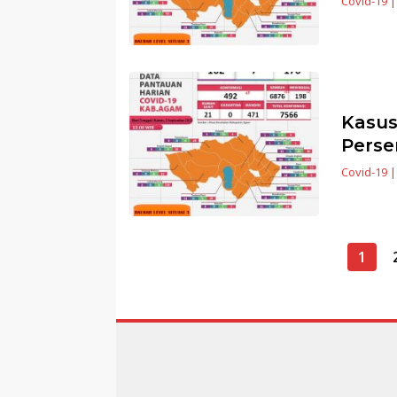
Covid-19
Kasus
Perse
Covid-19
Navigasi
1
pos