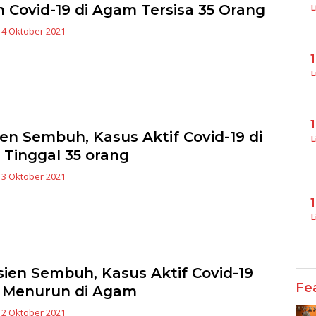
n Covid-19 di Agam Tersisa 35 Orang
L
|
4 Oktober 2021
L
ien Sembuh, Kasus Aktif Covid-19 di
L
Tinggal 35 orang
|
3 Oktober 2021
L
sien Sembuh, Kasus Aktif Covid-19
Fe
 Menurun di Agam
|
2 Oktober 2021