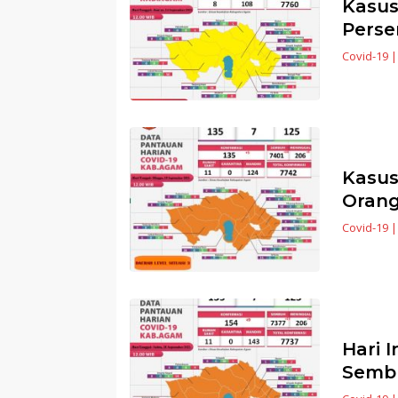
Kasus
Perse
Covid-19
Kasus
Oran
Covid-19
Hari I
Sembu