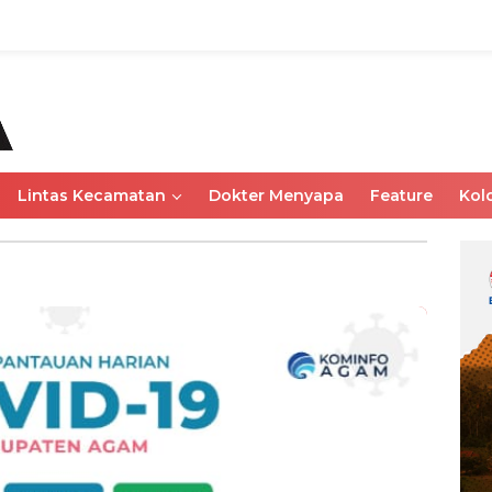
Lintas Kecamatan
Dokter Menyapa
Feature
Kol