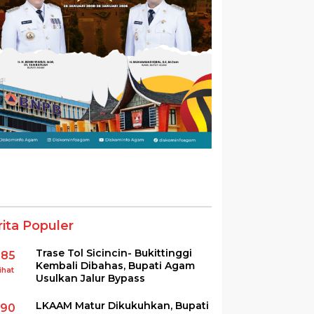
rita Populer
Trase Tol Sicincin- Bukittinggi
385
Kembali Dibahas, Bupati Agam
ihat
Usulkan Jalur Bypass
LKAAM Matur Dikukuhkan, Bupati
290