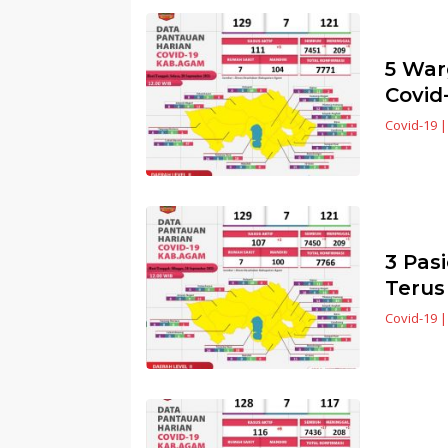
5 War
Covid
Covid-19
3 Pas
Terus
Covid-19