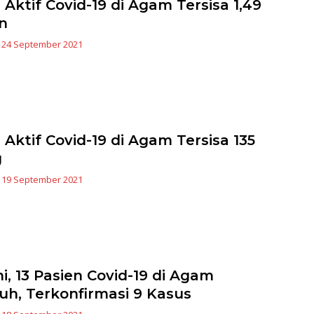
 Aktif Covid-19 di Agam Tersisa 1,49
n
|
24 September 2021
 Aktif Covid-19 di Agam Tersisa 135
g
|
19 September 2021
ni, 13 Pasien Covid-19 di Agam
h, Terkonfirmasi 9 Kasus