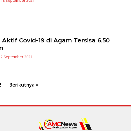
|
18 September 2021
 Aktif Covid-19 di Agam Tersisa 6,50
n
|
2 September 2021
2
Berikutnya »