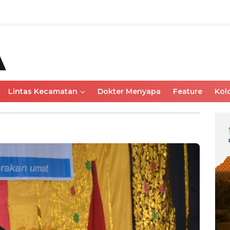
Lintas Kecamatan
Dokter Menyapa
Feature
Kol