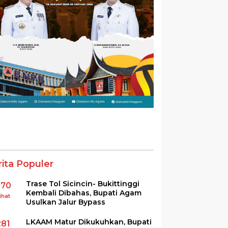
rita Populer
Trase Tol Sicincin- Bukittinggi
370
Kembali Dibahas, Bupati Agam
ihat
Usulkan Jalur Bypass
LKAAM Matur Dikukuhkan, Bupati
281