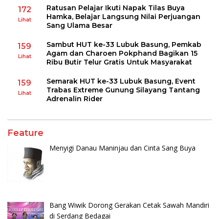
Ratusan Pelajar Ikuti Napak Tilas Buya
172
Hamka, Belajar Langsung Nilai Perjuangan
Lihat
Sang Ulama Besar
Sambut HUT ke-33 Lubuk Basung, Pemkab
159
Agam dan Charoen Pokphand Bagikan 15
Lihat
Ribu Butir Telur Gratis Untuk Masyarakat
Semarak HUT ke-33 Lubuk Basung, Event
159
Trabas Extreme Gunung Silayang Tantang
Lihat
Adrenalin Rider
Feature
Menyigi Danau Maninjau dan Cinta Sang Buya
Bang Wiwik Dorong Gerakan Cetak Sawah Mandiri
di Serdang Bedagai