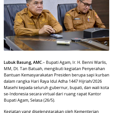
Lubuk Basung, AMC
.– Bupati Agam, Ir. H. Benni Warlis,
MM, Dt. Tan Batuah, mengikuti kegiatan Penyerahan
Bantuan Kemasyarakatan Presiden berupa sapi kurban
dalam rangka Hari Raya Idul Adha 1447 Hijriah/2026
Masehi kepada seluruh gubernur, bupati, dan wali kota
se-Indonesia secara virtual dari ruang rapat Kantor
Bupati Agam, Selasa (26/5).
Kegiatan yang diselenggarakan oleh Kementerian