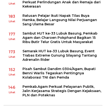
Perkuat Perlindungan Anak dan Remaja dari
Lihat
Kekerasan
Ratusan Pelajar Ikuti Napak Tilas Buya
183
Hamka, Belajar Langsung Nilai Perjuangan
Lihat
Sang Ulama Besar
Sambut HUT ke-33 Lubuk Basung, Pemkab
177
Agam dan Charoen Pokphand Bagikan 15
Lihat
Ribu Butir Telur Gratis Untuk Masyarakat
Semarak HUT ke-33 Lubuk Basung, Event
173
Trabas Extreme Gunung Silayang Tantang
Lihat
Adrenalin Rider
Pisah Sambut Dandim 0304/Agam, Bupati
152
Benni Warlis Tegaskan Pentingnya
Lihat
Kolaborasi TNI dan Pemda
Pemkab.Agam Perkuat Pelayanan Publik,
146
Jalin Kerjasama Strategis Dengan Kejaksaan,
Lihat
PLN dan Poteknas