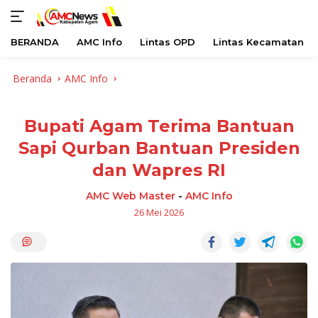
BERANDA
AMC Info
Lintas OPD
Lintas Kecamatan
Langsung
Beranda
AMC Info
ke
konten
Bupati Agam Terima Bantuan
Sapi Qurban Bantuan Presiden
dan Wapres RI
AMC Web Master
-
AMC Info
26 Mei 2026