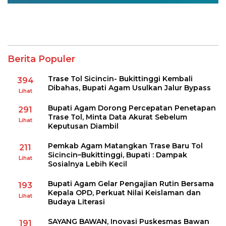
Berita Populer
Trase Tol Sicincin- Bukittinggi Kembali
394
Dibahas, Bupati Agam Usulkan Jalur Bypass
Lihat
Bupati Agam Dorong Percepatan Penetapan
291
Trase Tol, Minta Data Akurat Sebelum
Lihat
Keputusan Diambil
Pemkab Agam Matangkan Trase Baru Tol
211
Sicincin–Bukittinggi, Bupati : Dampak
Lihat
Sosialnya Lebih Kecil
Bupati Agam Gelar Pengajian Rutin Bersama
193
Kepala OPD, Perkuat Nilai Keislaman dan
Lihat
Budaya Literasi
SAYANG BAWAN, Inovasi Puskesmas Bawan
191