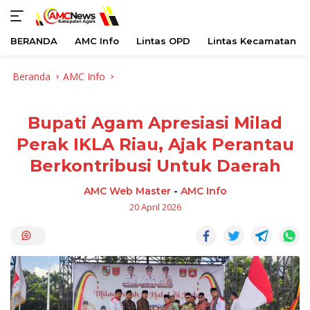
BERANDA
AMC Info
Lintas OPD
Lintas Kecamatan
Langsung
Beranda
AMC Info
ke
konten
Bupati Agam Apresiasi Milad
Perak IKLA Riau, Ajak Perantau
Berkontribusi Untuk Daerah
AMC Web Master
-
AMC Info
20 April 2026