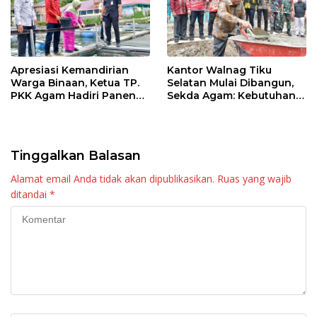
Apresiasi Kemandirian
Kantor Walnag Tiku
Warga Binaan, Ketua TP.
Selatan Mulai Dibangun,
PKK Agam Hadiri Panen
Sekda Agam: Kebutuhan
Raya KJA Binaan Rutan
Tingkatkan Layanan
Maninjau
Tinggalkan Balasan
Alamat email Anda tidak akan dipublikasikan.
Ruas yang wajib
ditandai
*