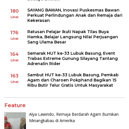
SAYANG BAWAN, Inovasi Puskesmas Bawan
180
Perkuat Perlindungan Anak dan Remaja dari
Lihat
Kekerasan
Ratusan Pelajar Ikuti Napak Tilas Buya
176
Hamka, Belajar Langsung Nilai Perjuangan
Lihat
Sang Ulama Besar
Semarak HUT ke-33 Lubuk Basung, Event
164
Trabas Extreme Gunung Silayang Tantang
Lihat
Adrenalin Rider
Sambut HUT ke-33 Lubuk Basung, Pemkab
163
Agam dan Charoen Pokphand Bagikan 15
Lihat
Ribu Butir Telur Gratis Untuk Masyarakat
Feature
Alya Lawindo, Remaja Berdarah Agam Bumikan
Minangkabau di Amerika