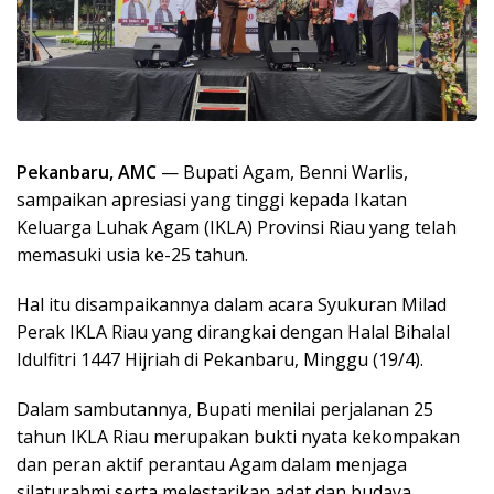
Pekanbaru, AMC
— Bupati Agam, Benni Warlis,
sampaikan apresiasi yang tinggi kepada Ikatan
Keluarga Luhak Agam (IKLA) Provinsi Riau yang telah
memasuki usia ke-25 tahun.
Hal itu disampaikannya dalam acara Syukuran Milad
Perak IKLA Riau yang dirangkai dengan Halal Bihalal
Idulfitri 1447 Hijriah di Pekanbaru, Minggu (19/4).
Dalam sambutannya, Bupati menilai perjalanan 25
tahun IKLA Riau merupakan bukti nyata kekompakan
dan peran aktif perantau Agam dalam menjaga
silaturahmi serta melestarikan adat dan budaya