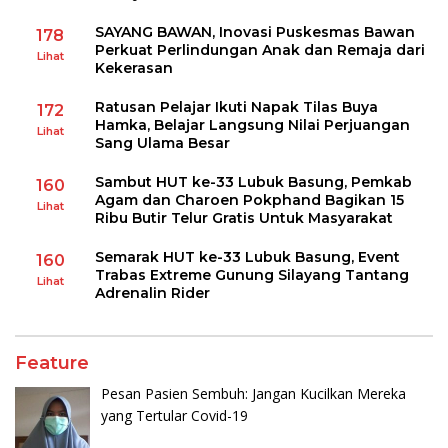
SAYANG BAWAN, Inovasi Puskesmas Bawan
178
Perkuat Perlindungan Anak dan Remaja dari
Lihat
Kekerasan
Ratusan Pelajar Ikuti Napak Tilas Buya
172
Hamka, Belajar Langsung Nilai Perjuangan
Lihat
Sang Ulama Besar
Sambut HUT ke-33 Lubuk Basung, Pemkab
160
Agam dan Charoen Pokphand Bagikan 15
Lihat
Ribu Butir Telur Gratis Untuk Masyarakat
Semarak HUT ke-33 Lubuk Basung, Event
160
Trabas Extreme Gunung Silayang Tantang
Lihat
Adrenalin Rider
Feature
Pesan Pasien Sembuh: Jangan Kucilkan Mereka
yang Tertular Covid-19