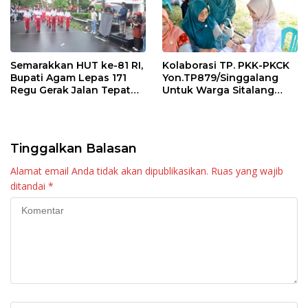
Semarakkan HUT ke-81 RI,
Kolaborasi TP. PKK-PKCK
Bupati Agam Lepas 171
Yon.TP879/Singgalang
Regu Gerak Jalan Tepat
Untuk Warga Sitalang
Waktu
Diapresiasi Bupati Agam
Tinggalkan Balasan
Alamat email Anda tidak akan dipublikasikan.
Ruas yang wajib
ditandai
*