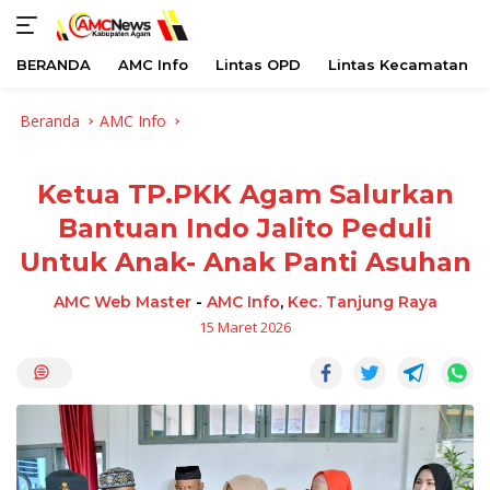
BERANDA
AMC Info
Lintas OPD
Lintas Kecamatan
Langsung
Beranda
AMC Info
ke
konten
Ketua TP.PKK Agam Salurkan
Bantuan Indo Jalito Peduli
Untuk Anak- Anak Panti Asuhan
AMC Web Master
-
AMC Info
,
Kec. Tanjung Raya
15 Maret 2026