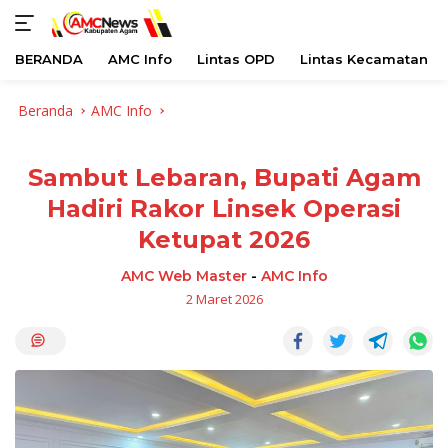
BERANDA
AMC Info
Lintas OPD
Lintas Kecamatan
Langsung
Beranda
AMC Info
ke
konten
Sambut Lebaran, Bupati Agam
Hadiri Rakor Linsek Operasi
Ketupat 2026
AMC Web Master
-
AMC Info
2 Maret 2026