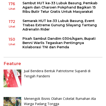
Sambut HUT ke-33 Lubuk Basung, Pemkab
176
Agam dan Charoen Pokphand Bagikan 15
Lihat
Ribu Butir Telur Gratis Untuk Masyarakat
Semarak HUT ke-33 Lubuk Basung, Event
172
Trabas Extreme Gunung Silayang Tantang
Lihat
Adrenalin Rider
Pisah Sambut Dandim 0304/Agam, Bupati
150
Benni Warlis Tegaskan Pentingnya
Lihat
Kolaborasi TNI dan Pemda
Feature
Jual Bendera Bentuk Patriotisme Supandi di
Tengah Pandemi
Menengok Bisnis Olahan Cokelat Rumahan Ala
Warga Padang Tongga