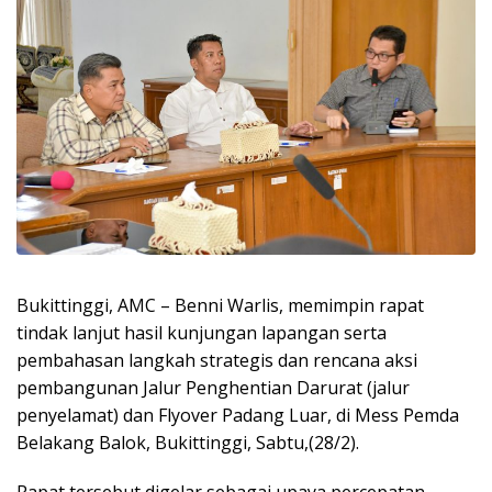
Bukittinggi, AMC – Benni Warlis, memimpin rapat
tindak lanjut hasil kunjungan lapangan serta
pembahasan langkah strategis dan rencana aksi
pembangunan Jalur Penghentian Darurat (jalur
penyelamat) dan Flyover Padang Luar, di Mess Pemda
Belakang Balok, Bukittinggi, Sabtu,(28/2).
Rapat tersebut digelar sebagai upaya percepatan