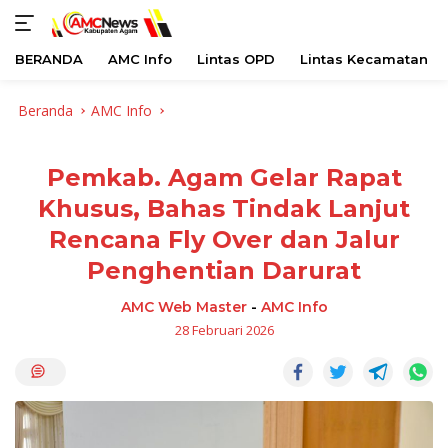
BERANDA
AMC Info
Lintas OPD
Lintas Kecamatan
Langsung
Beranda
AMC Info
ke
konten
Pemkab. Agam Gelar Rapat
Khusus, Bahas Tindak Lanjut
Rencana Fly Over dan Jalur
Penghentian Darurat
AMC Web Master
-
AMC Info
28 Februari 2026