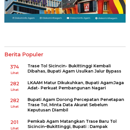
Berita Populer
Trase Tol Sicincin- Bukittinggi Kembali
374
Dibahas, Bupati Agam Usulkan Jalur Bypass
Lihat
LKAAM Matur Dikukuhkan, Bupati Agam:Jaga
282
Adat- Perkuat Pembangunan Nagari
Lihat
Bupati Agam Dorong Percepatan Penetapan
282
Trase Tol, Minta Data Akurat Sebelum
Lihat
Keputusan Diambil
Pemkab Agam Matangkan Trase Baru Tol
201
Sicincin–Bukittinggi, Bupati : Dampak
Lihat