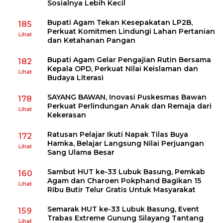
Sosialnya Lebih Kecil
Bupati Agam Tekan Kesepakatan LP2B,
185
Perkuat Komitmen Lindungi Lahan Pertanian
Lihat
dan Ketahanan Pangan
Bupati Agam Gelar Pengajian Rutin Bersama
182
Kepala OPD, Perkuat Nilai Keislaman dan
Lihat
Budaya Literasi
SAYANG BAWAN, Inovasi Puskesmas Bawan
178
Perkuat Perlindungan Anak dan Remaja dari
Lihat
Kekerasan
Ratusan Pelajar Ikuti Napak Tilas Buya
172
Hamka, Belajar Langsung Nilai Perjuangan
Lihat
Sang Ulama Besar
Sambut HUT ke-33 Lubuk Basung, Pemkab
160
Agam dan Charoen Pokphand Bagikan 15
Lihat
Ribu Butir Telur Gratis Untuk Masyarakat
Semarak HUT ke-33 Lubuk Basung, Event
159
Trabas Extreme Gunung Silayang Tantang
Lihat