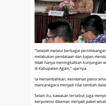
“Setelah melalui berbagai pertimbanga
melakukan pendataan dan kajian menda
tidak hanya meningkatkan kunjungan wi
di Kabupaten Agam,” ujarnya.
Ia menambahkan, keindahan panorama D
mancanegara menjadi nilai tambah dal
Selain itu, kawasan tersebut juga men
berpotensi dikemas menjadi paket wisa