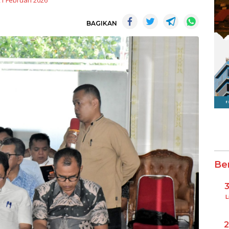
21 Februari 2026
BAGIKAN
Be
L