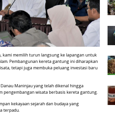
n, kami memilih turun langsung ke lapangan untuk
lam. Pembangunan kereta gantung ini diharapkan
sata, tetapi juga membuka peluang investasi baru
anau Maninjau yang telah dikenal hingga
am pengembangan wisata berbasis kereta gantung.
yimpan kekayaan sejarah dan budaya yang
ta terpadu.