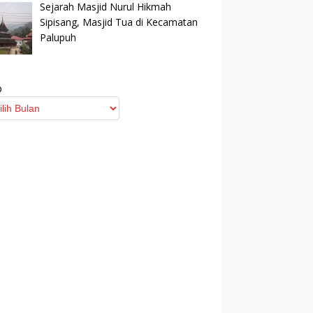
Sejarah Masjid Nurul Hikmah
Sipisang, Masjid Tua di Kecamatan
Palupuh
p