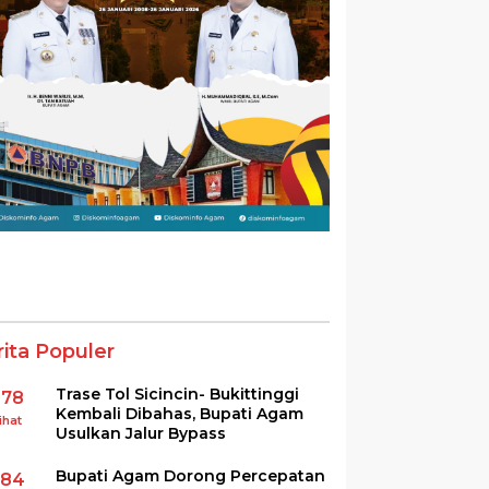
rita Populer
Trase Tol Sicincin- Bukittinggi
378
Kembali Dibahas, Bupati Agam
ihat
Usulkan Jalur Bypass
Bupati Agam Dorong Percepatan
284