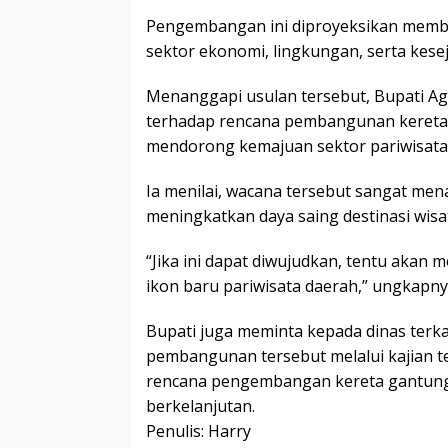
Pengembangan ini diproyeksikan memberi
sektor ekonomi, lingkungan, serta kese
Menanggapi usulan tersebut, Bupati A
terhadap rencana pembangunan kereta 
mendorong kemajuan sektor pariwisata
Ia menilai, wacana tersebut sangat men
meningkatkan daya saing destinasi wisa
“Jika ini dapat diwujudkan, tentu akan 
ikon baru pariwisata daerah,” ungkapny
Bupati juga meminta kepada dinas terka
pembangunan tersebut melalui kajian te
rencana pengembangan kereta gantung 
berkelanjutan.
Penulis: Harry