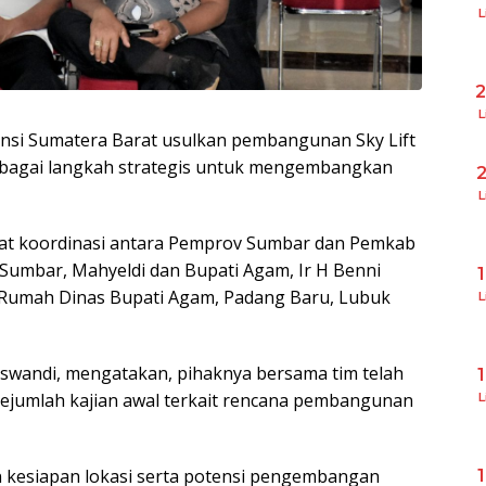
L
L
vinsi Sumatera Barat usulkan pembangunan Sky Lift
ebagai langkah strategis untuk mengembangkan
L
pat koordinasi antara Pemprov Sumbar dan Pemkab
Sumbar, Mahyeldi dan Bupati Agam, Ir H Benni
 Rumah Dinas Bupati Agam, Padang Baru, Lubuk
L
i Iswandi, mengatakan, pihaknya bersama tim telah
ejumlah kajian awal terkait rencana pembangunan
L
 kesiapan lokasi serta potensi pengembangan