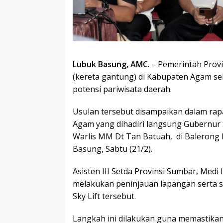
Lubuk Basung, AMC
. – Pemerintah Pro
(kereta gantung) di Kabupaten Agam s
potensi pariwisata daerah.
Usulan tersebut disampaikan dalam ra
Agam yang dihadiri langsung Gubernur 
Warlis MM Dt Tan Batuah, di Balerong
Basung, Sabtu (21/2).
Asisten III Setda Provinsi Sumbar, Med
melakukan peninjauan lapangan serta s
Sky Lift tersebut.
Langkah ini dilakukan guna memastikan