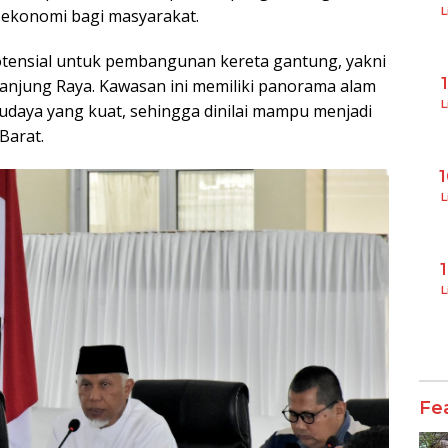
L
ekonomi bagi masyarakat.
otensial untuk pembangunan kereta gantung, yakni
njung Raya. Kawasan ini memiliki panorama alam
L
udaya yang kuat, sehingga dinilai mampu menjadi
Barat.
L
L
Fe