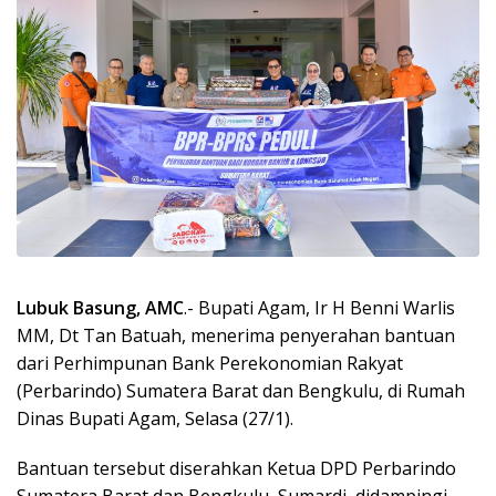
Lubuk Basung, AMC
.- Bupati Agam, Ir H Benni Warlis
MM, Dt Tan Batuah, menerima penyerahan bantuan
dari Perhimpunan Bank Perekonomian Rakyat
(Perbarindo) Sumatera Barat dan Bengkulu, di Rumah
Dinas Bupati Agam, Selasa (27/1).
Bantuan tersebut diserahkan Ketua DPD Perbarindo
Sumatera Barat dan Bengkulu, Sumardi, didampingi