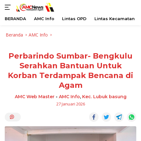
BERANDA
AMC Info
Lintas OPD
Lintas Kecamatan
Langsung
Beranda
AMC Info
ke
konten
Perbarindo Sumbar- Bengkulu
Serahkan Bantuan Untuk
Korban Terdampak Bencana di
Agam
AMC Web Master
-
AMC Info
,
Kec. Lubuk basung
27 Januari 2026