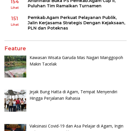
Andrinaldi Buka PS Pemkab.Agam Cup II,
154
Puluhan Tim Ramaikan Turnamen
Lihat
Pemkab.Agam Perkuat Pelayanan Publik,
151
Jalin Kerjasama Strategis Dengan Kejaksaan,
Lihat
PLN dan Poteknas
Feature
Kawasan Wisata Garuda Mas Nagari Manggopoh
Makin Tacelak
Jejak Bung Hatta di Agam, Tempat Menyendiri
Hingga Perjalanan Rahasia
Vaksinasi Covid-19 dan Asa Pelajar di Agam, Ingin