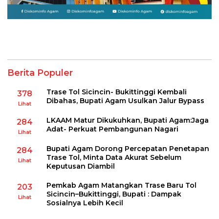
Berita Populer
Trase Tol Sicincin- Bukittinggi Kembali
378
Dibahas, Bupati Agam Usulkan Jalur Bypass
Lihat
LKAAM Matur Dikukuhkan, Bupati Agam:Jaga
284
Adat- Perkuat Pembangunan Nagari
Lihat
Bupati Agam Dorong Percepatan Penetapan
284
Trase Tol, Minta Data Akurat Sebelum
Lihat
Keputusan Diambil
Pemkab Agam Matangkan Trase Baru Tol
203
Sicincin–Bukittinggi, Bupati : Dampak
Lihat
Sosialnya Lebih Kecil