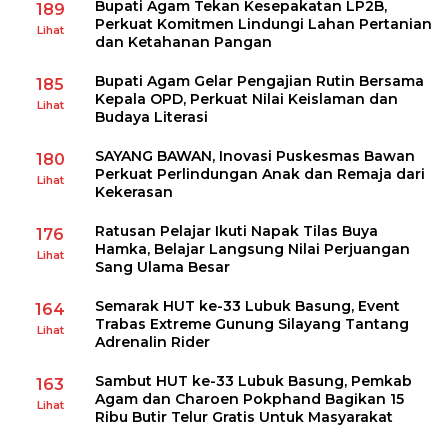
Bupati Agam Tekan Kesepakatan LP2B,
189
Perkuat Komitmen Lindungi Lahan Pertanian
Lihat
dan Ketahanan Pangan
Bupati Agam Gelar Pengajian Rutin Bersama
185
Kepala OPD, Perkuat Nilai Keislaman dan
Lihat
Budaya Literasi
SAYANG BAWAN, Inovasi Puskesmas Bawan
180
Perkuat Perlindungan Anak dan Remaja dari
Lihat
Kekerasan
Ratusan Pelajar Ikuti Napak Tilas Buya
176
Hamka, Belajar Langsung Nilai Perjuangan
Lihat
Sang Ulama Besar
Semarak HUT ke-33 Lubuk Basung, Event
164
Trabas Extreme Gunung Silayang Tantang
Lihat
Adrenalin Rider
Sambut HUT ke-33 Lubuk Basung, Pemkab
163
Agam dan Charoen Pokphand Bagikan 15
Lihat
Ribu Butir Telur Gratis Untuk Masyarakat