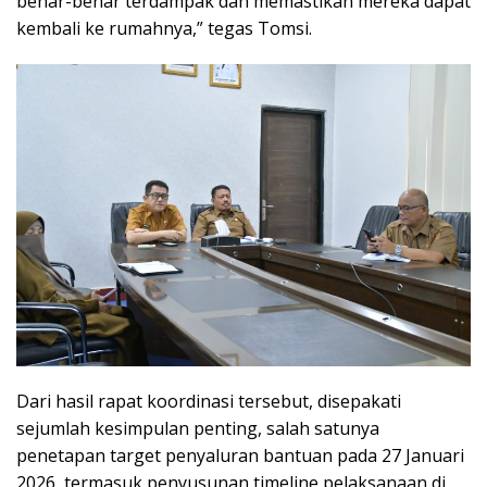
benar-benar terdampak dan memastikan mereka dapat
kembali ke rumahnya,” tegas Tomsi.
Dari hasil rapat koordinasi tersebut, disepakati
sejumlah kesimpulan penting, salah satunya
penetapan target penyaluran bantuan pada 27 Januari
2026, termasuk penyusunan timeline pelaksanaan di