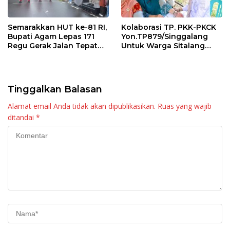
Semarakkan HUT ke-81 RI,
Kolaborasi TP. PKK-PKCK
Bupati Agam Lepas 171
Yon.TP879/Singgalang
Regu Gerak Jalan Tepat
Untuk Warga Sitalang
Waktu
Diapresiasi Bupati Agam
Tinggalkan Balasan
Alamat email Anda tidak akan dipublikasikan.
Ruas yang wajib
ditandai
*