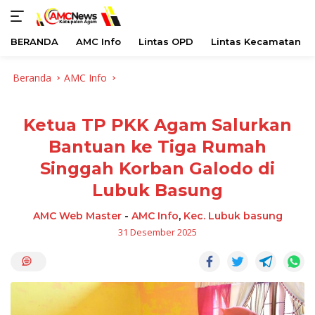
BERANDA
AMC Info
Lintas OPD
Lintas Kecamatan
Langsung
Beranda
AMC Info
ke
konten
Ketua TP PKK Agam Salurkan
Bantuan ke Tiga Rumah
Singgah Korban Galodo di
Lubuk Basung
AMC Web Master
-
AMC Info
,
Kec. Lubuk basung
31 Desember 2025