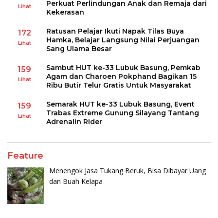
Perkuat Perlindungan Anak dan Remaja dari
Lihat
Kekerasan
Ratusan Pelajar Ikuti Napak Tilas Buya
172
Hamka, Belajar Langsung Nilai Perjuangan
Lihat
Sang Ulama Besar
Sambut HUT ke-33 Lubuk Basung, Pemkab
159
Agam dan Charoen Pokphand Bagikan 15
Lihat
Ribu Butir Telur Gratis Untuk Masyarakat
Semarak HUT ke-33 Lubuk Basung, Event
159
Trabas Extreme Gunung Silayang Tantang
Lihat
Adrenalin Rider
Feature
Menengok Jasa Tukang Beruk, Bisa Dibayar Uang
dan Buah Kelapa