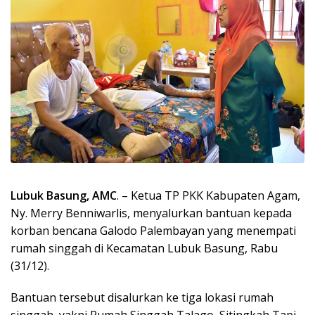
Lubuk Basung, AMC
. – Ketua TP PKK Kabupaten Agam,
Ny. Merry Benniwarlis, menyalurkan bantuan kepada
korban bencana Galodo Palembayan yang menempati
rumah singgah di Kecamatan Lubuk Basung, Rabu
(31/12).
Bantuan tersebut disalurkan ke tiga lokasi rumah
singgah, yakni Rumah Singgah Talago, Sitingkah Tapi,