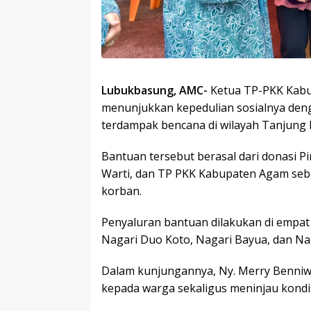
Lubukbasung, AMC-
Ketua TP-PKK Kabup
menunjukkan kepedulian sosialnya de
terdampak bencana di wilayah Tanjung Ra
Bantuan tersebut berasal dari donasi P
Warti, dan TP PKK Kabupaten Agam seba
korban.
Penyaluran bantuan dilakukan di empat 
Nagari Duo Koto, Nagari Bayua, dan Na
Dalam kunjungannya, Ny. Merry Benniw
kepada warga sekaligus meninjau kondisi