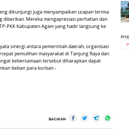
 yang dikunjungi juga menyampaikan ucapan terima
g diberikan. Mereka mengapresiasi perhatian dan
a TP-PKK Kabupaten Agam yang hadir langsung ke
Arsi
yata sinergi antara pemerintah daerah, organisasi
rcepat pemulihan masyarakat di Tanjung Raya dan
angat kebersamaan tersebut diharapkan dapat
nkan beban para korban.-
BAGIKAN