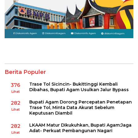
Berita Populer
Trase Tol Sicincin- Bukittinggi Kembali
376
Dibahas, Bupati Agam Usulkan Jalur Bypass
Lihat
Bupati Agam Dorong Percepatan Penetapan
282
Trase Tol, Minta Data Akurat Sebelum
Lihat
Keputusan Diambil
LKAAM Matur Dikukuhkan, Bupati Agam:Jaga
282
Adat- Perkuat Pembangunan Nagari
Lihat