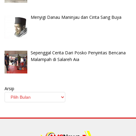
Menyigi Danau Maninjau dan Cinta Sang Buya
Sepenggal Cerita Dari Posko Penyintas Bencana
Malampah di Salareh Aia
Arsip