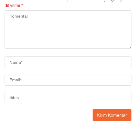
ditandai
*