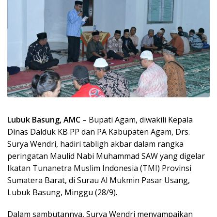
Lubuk Basung, AMC
– Bupati Agam, diwakili Kepala
Dinas Dalduk KB PP dan PA Kabupaten Agam, Drs.
Surya Wendri, hadiri tabligh akbar dalam rangka
peringatan Maulid Nabi Muhammad SAW yang digelar
Ikatan Tunanetra Muslim Indonesia (TMI) Provinsi
Sumatera Barat, di Surau Al Mukmin Pasar Usang,
Lubuk Basung, Minggu (28/9).
Dalam sambutannya, Surya Wendri menyampaikan