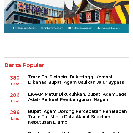
Berita Populer
Trase Tol Sicincin- Bukittinggi Kembali
380
Dibahas, Bupati Agam Usulkan Jalur Bypass
Lihat
LKAAM Matur Dikukuhkan, Bupati Agam:Jaga
286
Adat- Perkuat Pembangunan Nagari
Lihat
Bupati Agam Dorong Percepatan Penetapan
286
Trase Tol, Minta Data Akurat Sebelum
Lihat
Keputusan Diambil