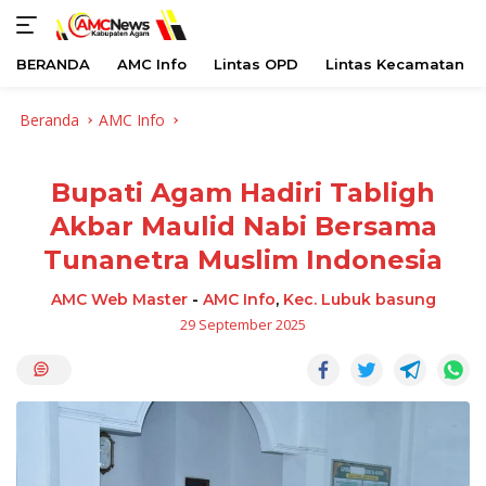
BERANDA
AMC Info
Lintas OPD
Lintas Kecamatan
Langsung
Beranda
AMC Info
ke
konten
Bupati Agam Hadiri Tabligh
Akbar Maulid Nabi Bersama
Tunanetra Muslim Indonesia
AMC Web Master
-
AMC Info
,
Kec. Lubuk basung
29 September 2025