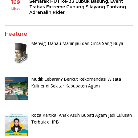
Semarak HUT ke-33 Lubuk Basung, Event
169
Trabas Extreme Gunung Silayang Tantang
Lihat
Adrenalin Rider
Feature
Menyigi Danau Maninjau dan Cinta Sang Buya
Mudik Lebaran? Berikut Rekomendasi Wisata
Kuliner di Sekitar Kabupaten Agam
Roza Kartika, Anak Asuh Bupati Agam Jadi Lulusan
Terbaik di IPB