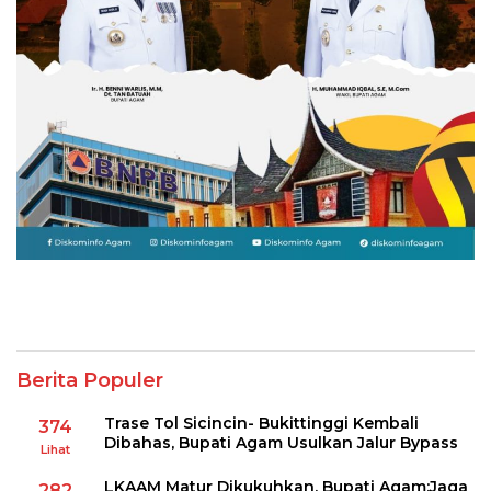
Berita Populer
Trase Tol Sicincin- Bukittinggi Kembali
374
Dibahas, Bupati Agam Usulkan Jalur Bypass
Lihat
LKAAM Matur Dikukuhkan, Bupati Agam:Jaga
282