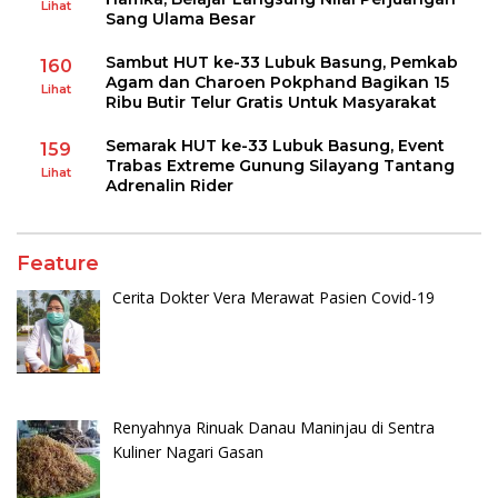
Lihat
Sang Ulama Besar
Sambut HUT ke-33 Lubuk Basung, Pemkab
160
Agam dan Charoen Pokphand Bagikan 15
Lihat
Ribu Butir Telur Gratis Untuk Masyarakat
Semarak HUT ke-33 Lubuk Basung, Event
159
Trabas Extreme Gunung Silayang Tantang
Lihat
Adrenalin Rider
Feature
Cerita Dokter Vera Merawat Pasien Covid-19
Renyahnya Rinuak Danau Maninjau di Sentra
Kuliner Nagari Gasan