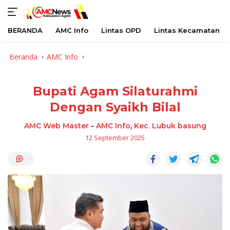
BERANDA
AMC Info
Lintas OPD
Lintas Kecamatan
Langsung
Beranda
AMC Info
ke
konten
Bupati Agam Silaturahmi
Dengan Syaikh Bilal
AMC Web Master
-
AMC Info
,
Kec. Lubuk basung
12 September 2025