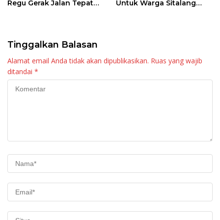
Regu Gerak Jalan Tepat
Untuk Warga Sitalang
Waktu
Diapresiasi Bupati Agam
Tinggalkan Balasan
Alamat email Anda tidak akan dipublikasikan.
Ruas yang wajib
ditandai
*