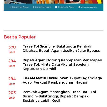
Berita Populer
Trase Tol Sicincin- Bukittinggi Kembali
378
Dibahas, Bupati Agam Usulkan Jalur Bypass
Lihat
Bupati Agam Dorong Percepatan Penetapan
284
Trase Tol, Minta Data Akurat Sebelum
Lihat
Keputusan Diambil
LKAAM Matur Dikukuhkan, Bupati Agam:Jaga
284
Adat- Perkuat Pembangunan Nagari
Lihat
Pemkab Agam Matangkan Trase Baru Tol
203
Sicincin–Bukittinggi, Bupati : Dampak
Lihat
Sosialnya Lebih Kecil