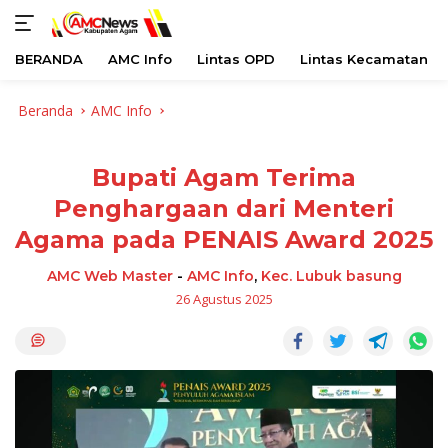
BERANDA
AMC Info
Lintas OPD
Lintas Kecamatan
Langsung
Beranda
AMC Info
ke
konten
Bupati Agam Terima
Penghargaan dari Menteri
Agama pada PENAIS Award 2025
AMC Web Master
-
AMC Info
,
Kec. Lubuk basung
26 Agustus 2025