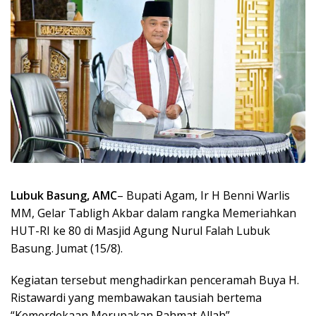
Lubuk Basung, AMC
– Bupati Agam, Ir H Benni Warlis
MM, Gelar Tabligh Akbar dalam rangka Memeriahkan
HUT-RI ke 80 di Masjid Agung Nurul Falah Lubuk
Basung. Jumat (15/8).
Kegiatan tersebut menghadirkan penceramah Buya H.
Ristawardi yang membawakan tausiah bertema
“Kemerdekaan Merupakan Rahmat Allah”.