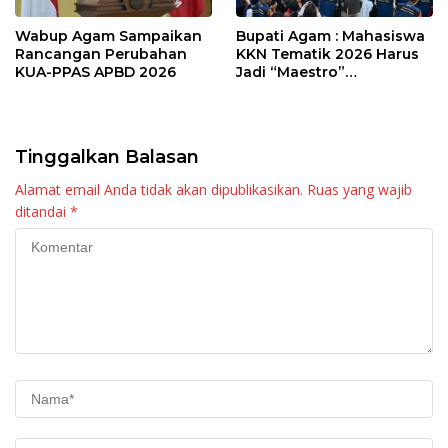
Wabup Agam Sampaikan
Bupati Agam : Mahasiswa
Rancangan Perubahan
KKN Tematik 2026 Harus
KUA-PPAS APBD 2026
Jadi “Maestro”
Kebangkitan Nagari di
Palembayan
Tinggalkan Balasan
Alamat email Anda tidak akan dipublikasikan.
Ruas yang wajib
ditandai
*