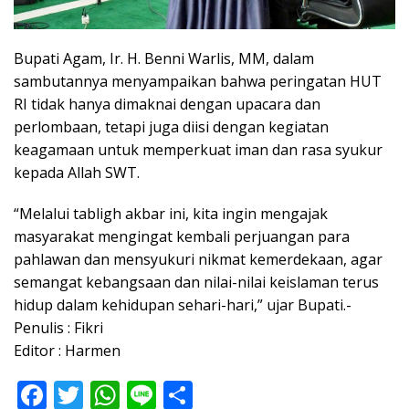
Bupati Agam, Ir. H. Benni Warlis, MM, dalam
sambutannya menyampaikan bahwa peringatan HUT
RI tidak hanya dimaknai dengan upacara dan
perlombaan, tetapi juga diisi dengan kegiatan
keagamaan untuk memperkuat iman dan rasa syukur
kepada Allah SWT.
“Melalui tabligh akbar ini, kita ingin mengajak
masyarakat mengingat kembali perjuangan para
pahlawan dan mensyukuri nikmat kemerdekaan, agar
semangat kebangsaan dan nilai-nilai keislaman terus
hidup dalam kehidupan sehari-hari,” ujar Bupati.-
Penulis : Fikri
Editor : Harmen
F
T
W
Li
S