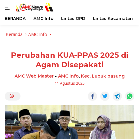
BERANDA
AMC Info
Lintas OPD
Lintas Kecamatan
Langsung
Beranda
AMC Info
ke
konten
Perubahan KUA-PPAS 2025 di
Agam Disepakati
AMC Web Master
-
AMC Info
,
Kec. Lubuk basung
11 Agustus 2025