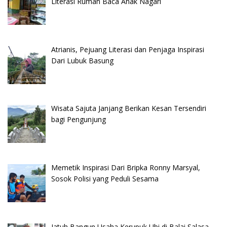
Literasi Rumah Baca Anak Nagari
Atrianis, Pejuang Literasi dan Penjaga Inspirasi
Dari Lubuk Basung
Wisata Sajuta Janjang Berikan Kesan Tersendiri
bagi Pengunjung
Memetik Inspirasi Dari Bripka Ronny Marsyal,
Sosok Polisi yang Peduli Sesama
Jatuh Bangun Usaha Kerupuk Ubi di Balai Salasa,