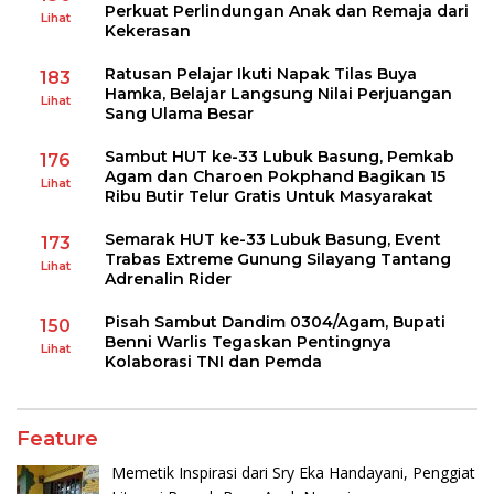
Perkuat Perlindungan Anak dan Remaja dari
Lihat
Kekerasan
Ratusan Pelajar Ikuti Napak Tilas Buya
183
Hamka, Belajar Langsung Nilai Perjuangan
Lihat
Sang Ulama Besar
Sambut HUT ke-33 Lubuk Basung, Pemkab
176
Agam dan Charoen Pokphand Bagikan 15
Lihat
Ribu Butir Telur Gratis Untuk Masyarakat
Semarak HUT ke-33 Lubuk Basung, Event
173
Trabas Extreme Gunung Silayang Tantang
Lihat
Adrenalin Rider
Pisah Sambut Dandim 0304/Agam, Bupati
150
Benni Warlis Tegaskan Pentingnya
Lihat
Kolaborasi TNI dan Pemda
Feature
Memetik Inspirasi dari Sry Eka Handayani, Penggiat