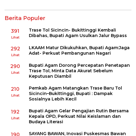
Berita Populer
Trase Tol Sicincin- Bukittinggi Kembali
391
Dibahas, Bupati Agam Usulkan Jalur Bypass
Lihat
LKAAM Matur Dikukuhkan, Bupati Agam:Jaga
292
Adat- Perkuat Pembangunan Nagari
Lihat
Bupati Agam Dorong Percepatan Penetapan
290
Trase Tol, Minta Data Akurat Sebelum
Lihat
Keputusan Diambil
Pemkab Agam Matangkan Trase Baru Tol
210
Sicincin–Bukittinggi, Bupati : Dampak
Lihat
Sosialnya Lebih Kecil
Bupati Agam Gelar Pengajian Rutin Bersama
192
Kepala OPD, Perkuat Nilai Keislaman dan
Lihat
Budaya Literasi
SAYANG BAWAN, Inovasi Puskesmas Bawan
190