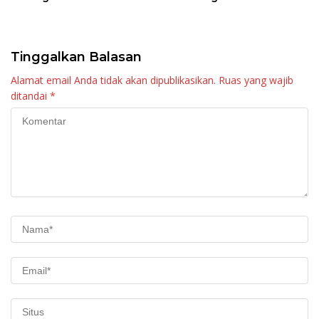
Raya KJA Binaan Rutan
Tingkatkan Layanan
Maninjau
Tinggalkan Balasan
Alamat email Anda tidak akan dipublikasikan.
Ruas yang wajib
ditandai
*