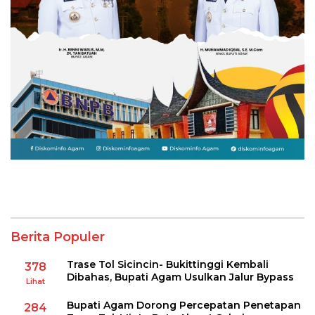
Berita Populer
Trase Tol Sicincin- Bukittinggi Kembali
378
Dibahas, Bupati Agam Usulkan Jalur Bypass
Lihat
Bupati Agam Dorong Percepatan Penetapan
284