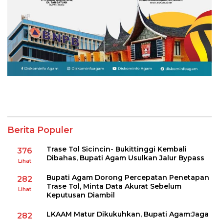
Berita Populer
Trase Tol Sicincin- Bukittinggi Kembali
376
Dibahas, Bupati Agam Usulkan Jalur Bypass
Lihat
Bupati Agam Dorong Percepatan Penetapan
282
Trase Tol, Minta Data Akurat Sebelum
Lihat
Keputusan Diambil
LKAAM Matur Dikukuhkan, Bupati Agam:Jaga
282