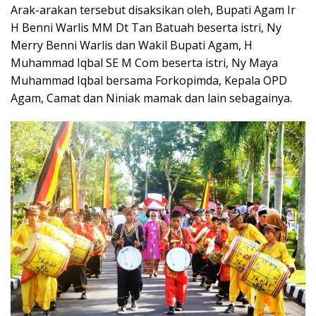
Arak-arakan tersebut disaksikan oleh, Bupati Agam Ir
H Benni Warlis MM Dt Tan Batuah beserta istri, Ny
Merry Benni Warlis dan Wakil Bupati Agam, H
Muhammad Iqbal SE M Com beserta istri, Ny Maya
Muhammad Iqbal bersama Forkopimda, Kepala OPD
Agam, Camat dan Niniak mamak dan lain sebagainya.