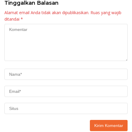
Tinggalkan Balasan
Alamat email Anda tidak akan dipublikasikan.
Ruas yang wajib
ditandai
*