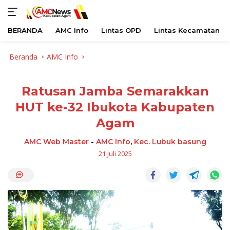
BERANDA
AMC Info
Lintas OPD
Lintas Kecamatan
Langsung
Beranda
AMC Info
ke
konten
Ratusan Jamba Semarakkan
HUT ke-32 Ibukota Kabupaten
Agam
AMC Web Master
-
AMC Info
,
Kec. Lubuk basung
21 Juli 2025