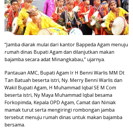
“Jamba diarak mulai dari kantor Bappeda Agam menuju
rumah dinas Bupati Agam dan dilanjutkan makan
bajamba secara adat Minangkabau,” ujarnya.
Pantauan AMC, Bupati Agam Ir H Benni Warlis MM Dt
Tan Batuah beserta istri, Ny. Merry Benni Warlis dan
Wakil Bupati Agam, H Muhammad Iqbal SE M Com
beserta istri, Ny Maya Muhammad Iqbal besama
Forkopimda, Kepala OPD Agam, Camat dan Niniak
mamak turut serta mengiringi rombongan jamba
tersebut menuju rumah dinas untuk makan bajamba
bersama.