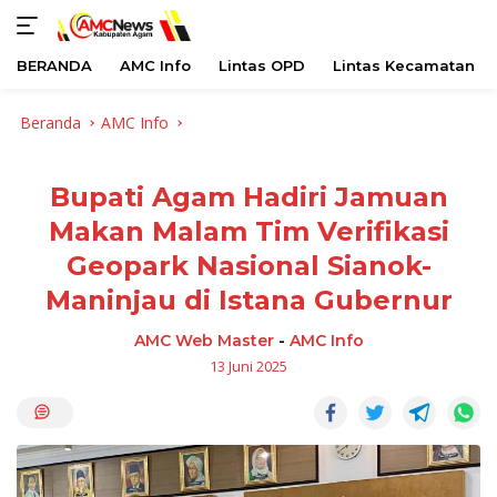
BERANDA
AMC Info
Lintas OPD
Lintas Kecamatan
Langsung
Beranda
AMC Info
ke
konten
Bupati Agam Hadiri Jamuan
Makan Malam Tim Verifikasi
Geopark Nasional Sianok-
Maninjau di Istana Gubernur
AMC Web Master
-
AMC Info
13 Juni 2025