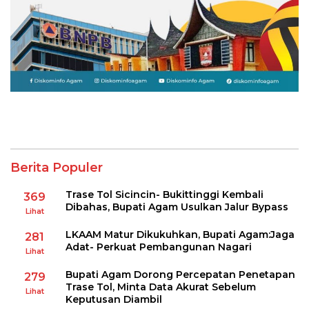
Berita Populer
Trase Tol Sicincin- Bukittinggi Kembali
369
Dibahas, Bupati Agam Usulkan Jalur Bypass
Lihat
LKAAM Matur Dikukuhkan, Bupati Agam:Jaga
281
Adat- Perkuat Pembangunan Nagari
Lihat
Bupati Agam Dorong Percepatan Penetapan
279
Trase Tol, Minta Data Akurat Sebelum
Lihat
Keputusan Diambil