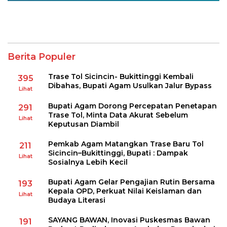
Berita Populer
Trase Tol Sicincin- Bukittinggi Kembali
395
Dibahas, Bupati Agam Usulkan Jalur Bypass
Lihat
Bupati Agam Dorong Percepatan Penetapan
291
Trase Tol, Minta Data Akurat Sebelum
Lihat
Keputusan Diambil
Pemkab Agam Matangkan Trase Baru Tol
211
Sicincin–Bukittinggi, Bupati : Dampak
Lihat
Sosialnya Lebih Kecil
Bupati Agam Gelar Pengajian Rutin Bersama
193
Kepala OPD, Perkuat Nilai Keislaman dan
Lihat
Budaya Literasi
SAYANG BAWAN, Inovasi Puskesmas Bawan
191