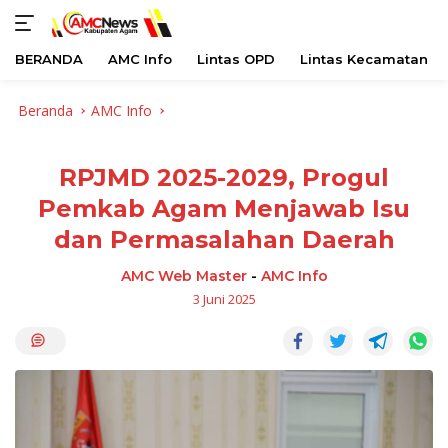
BERANDA
AMC Info
Lintas OPD
Lintas Kecamatan
Langsung
Beranda
AMC Info
ke
konten
RPJMD 2025-2029, Progul
Pemkab Agam Menjawab Isu
dan Permasalahan Daerah
AMC Web Master
-
AMC Info
3 Juni 2025