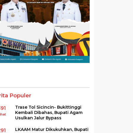
rita Populer
Trase Tol Sicincin- Bukittinggi
391
Kembali Dibahas, Bupati Agam
ihat
Usulkan Jalur Bypass
LKAAM Matur Dikukuhkan, Bupati
291