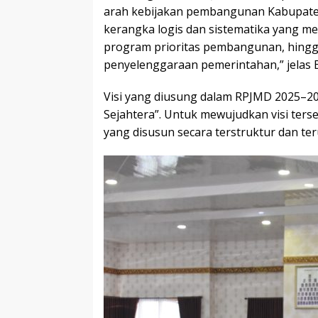
arah kebijakan pembangunan Kabupate
kerangka logis dan sistematika yang m
program prioritas pembangunan, hingg
penyelenggaraan pemerintahan,” jelas E
Visi yang diusung dalam RPJMD 2025–20
Sejahtera”. Untuk mewujudkan visi te
yang disusun secara terstruktur dan ter