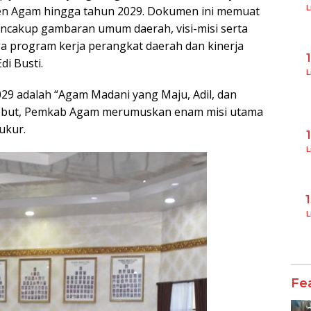
L
n Agam hingga tahun 2029. Dokumen ini memuat
encakup gambaran umum daerah, visi-misi serta
a program kerja perangkat daerah dan kinerja
di Busti.
L
29 adalah “Agam Madani yang Maju, Adil, dan
rsebut, Pemkab Agam merumuskan enam misi utama
ukur.
L
L
Fe