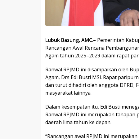
Lubuk Basung, AMC
.– Pemerintah Kab
Rancangan Awal Rencana Pembangunan
Agam tahun 2025–2029 dalam rapat pari
Ranwal RPJMD ini disampaikan oleh Bup
Agam, Drs Edi Busti MSi. Rapat paripur
dan turut dihadiri oleh anggota DPRD, 
masyarakat lainnya.
Dalam kesempatan itu, Edi Busti mene
Ranwal RPJMD ini merupakan tahapan 
daerah lima tahun ke depan.
“Rancangan awal RPJMD ini merupakan 