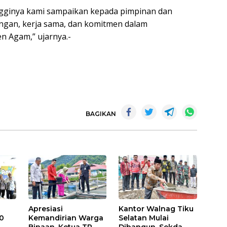
ingginya kami sampaikan kepada pimpinan dan
gan, kerja sama, dan komitmen dalam
 Agam,” ujarnya.-
BAGIKAN
Apresiasi
Kantor Walnag Tiku
0
Kemandirian Warga
Selatan Mulai