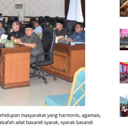
ehidupan masyarakat yang harmonis, agamais,
lsafah adat basandi syarak, syarak basandi