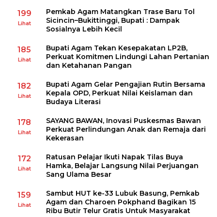
Pemkab Agam Matangkan Trase Baru Tol
199
Sicincin–Bukittinggi, Bupati : Dampak
Lihat
Sosialnya Lebih Kecil
Bupati Agam Tekan Kesepakatan LP2B,
185
Perkuat Komitmen Lindungi Lahan Pertanian
Lihat
dan Ketahanan Pangan
Bupati Agam Gelar Pengajian Rutin Bersama
182
Kepala OPD, Perkuat Nilai Keislaman dan
Lihat
Budaya Literasi
SAYANG BAWAN, Inovasi Puskesmas Bawan
178
Perkuat Perlindungan Anak dan Remaja dari
Lihat
Kekerasan
Ratusan Pelajar Ikuti Napak Tilas Buya
172
Hamka, Belajar Langsung Nilai Perjuangan
Lihat
Sang Ulama Besar
Sambut HUT ke-33 Lubuk Basung, Pemkab
159
Agam dan Charoen Pokphand Bagikan 15
Lihat
Ribu Butir Telur Gratis Untuk Masyarakat