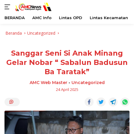
BERANDA
AMC Info
Lintas OPD
Lintas Kecamatan
Langsung
Beranda
Uncategorized
ke
konten
Sanggar Seni Si Anak Minang
Gelar Nobar “ Sabalun Badusun
Ba Taratak”
AMC Web Master
-
Uncategorized
24 April 2025