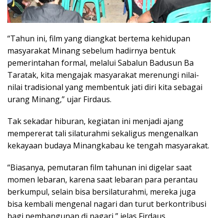
“Tahun ini, film yang diangkat bertema kehidupan
masyarakat Minang sebelum hadirnya bentuk
pemerintahan formal, melalui Sabalun Badusun Ba
Taratak, kita mengajak masyarakat merenungi nilai-
nilai tradisional yang membentuk jati diri kita sebagai
urang Minang,” ujar Firdaus.
Tak sekadar hiburan, kegiatan ini menjadi ajang
mempererat tali silaturahmi sekaligus mengenalkan
kekayaan budaya Minangkabau ke tengah masyarakat.
“Biasanya, pemutaran film tahunan ini digelar saat
momen lebaran, karena saat lebaran para perantau
berkumpul, selain bisa bersilaturahmi, mereka juga
bisa kembali mengenal nagari dan turut berkontribusi
bagi pembangunan di nagari,” jelas Firdaus.