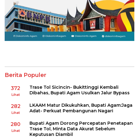
Berita Populer
Trase Tol Sicincin- Bukittinggi Kembali
372
Dibahas, Bupati Agam Usulkan Jalur Bypass
Lihat
LKAAM Matur Dikukuhkan, Bupati Agam:Jaga
282
Adat- Perkuat Pembangunan Nagari
Lihat
Bupati Agam Dorong Percepatan Penetapan
280
Trase Tol, Minta Data Akurat Sebelum
Lihat
Keputusan Diambil