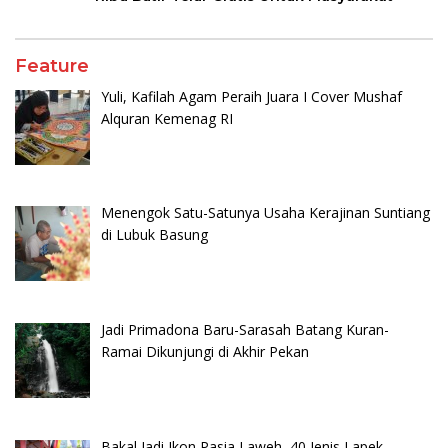
Feature
Yuli, Kafilah Agam Peraih Juara I Cover Mushaf
Alquran Kemenag RI
Menengok Satu-Satunya Usaha Kerajinan Suntiang
di Lubuk Basung
Jadi Primadona Baru-Sarasah Batang Kuran-
Ramai Dikunjungi di Akhir Pekan
Bakal Jadi Ikon Pasia Laweh, 40 Jenis Lapek