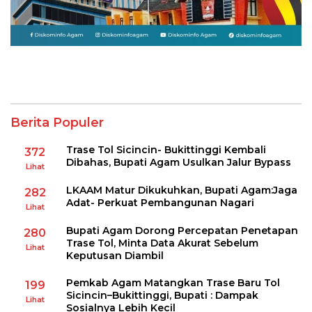
Berita Populer
Trase Tol Sicincin- Bukittinggi Kembali
372
Dibahas, Bupati Agam Usulkan Jalur Bypass
Lihat
LKAAM Matur Dikukuhkan, Bupati Agam:Jaga
282
Adat- Perkuat Pembangunan Nagari
Lihat
Bupati Agam Dorong Percepatan Penetapan
280
Trase Tol, Minta Data Akurat Sebelum
Lihat
Keputusan Diambil
Pemkab Agam Matangkan Trase Baru Tol
199
Sicincin–Bukittinggi, Bupati : Dampak
Lihat
Sosialnya Lebih Kecil