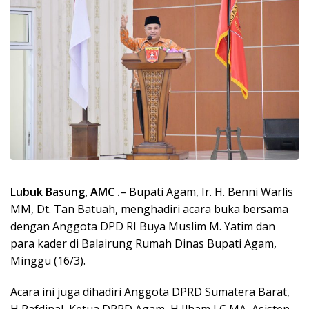
Lubuk Basung, AMC .
– Bupati Agam, Ir. H. Benni Warlis
MM, Dt. Tan Batuah, menghadiri acara buka bersama
dengan Anggota DPD RI Buya Muslim M. Yatim dan
para kader di Balairung Rumah Dinas Bupati Agam,
Minggu (16/3).
Acara ini juga dihadiri Anggota DPRD Sumatera Barat,
H Rafdinal, Ketua DPRD Agam, H Ilham LC,MA, Asisten