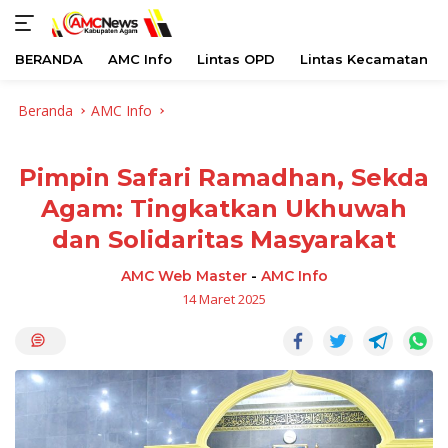
BERANDA
AMC Info
Lintas OPD
Lintas Kecamatan
Langsung
Beranda
AMC Info
ke
konten
Pimpin Safari Ramadhan, Sekda
Agam: Tingkatkan Ukhuwah
dan Solidaritas Masyarakat
AMC Web Master
-
AMC Info
14 Maret 2025