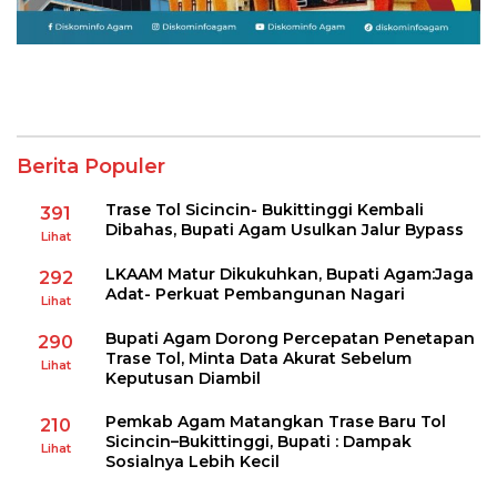
Berita Populer
Trase Tol Sicincin- Bukittinggi Kembali
391
Dibahas, Bupati Agam Usulkan Jalur Bypass
Lihat
LKAAM Matur Dikukuhkan, Bupati Agam:Jaga
292
Adat- Perkuat Pembangunan Nagari
Lihat
Bupati Agam Dorong Percepatan Penetapan
290
Trase Tol, Minta Data Akurat Sebelum
Lihat
Keputusan Diambil
Pemkab Agam Matangkan Trase Baru Tol
210
Sicincin–Bukittinggi, Bupati : Dampak
Lihat
Sosialnya Lebih Kecil