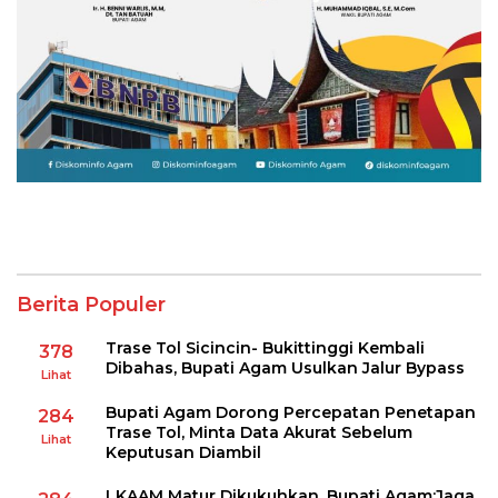
Berita Populer
Trase Tol Sicincin- Bukittinggi Kembali
378
Dibahas, Bupati Agam Usulkan Jalur Bypass
Lihat
Bupati Agam Dorong Percepatan Penetapan
284
Trase Tol, Minta Data Akurat Sebelum
Lihat
Keputusan Diambil
LKAAM Matur Dikukuhkan, Bupati Agam:Jaga