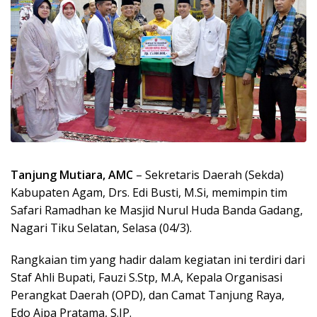
Tanjung Mutiara, AMC
– Sekretaris Daerah (Sekda)
Kabupaten Agam, Drs. Edi Busti, M.Si, memimpin tim
Safari Ramadhan ke Masjid Nurul Huda Banda Gadang,
Nagari Tiku Selatan, Selasa (04/3).
Rangkaian tim yang hadir dalam kegiatan ini terdiri dari
Staf Ahli Bupati, Fauzi S.Stp, M.A, Kepala Organisasi
Perangkat Daerah (OPD), dan Camat Tanjung Raya,
Edo Aipa Pratama, S.IP.