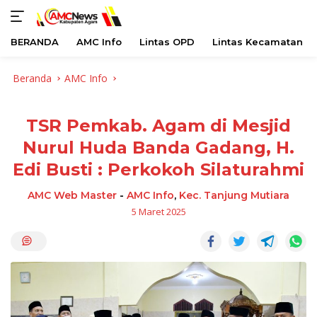
BERANDA
AMC Info
Lintas OPD
Lintas Kecamatan
Langsung
Beranda
AMC Info
ke
konten
TSR Pemkab. Agam di Mesjid
Nurul Huda Banda Gadang, H.
Edi Busti : Perkokoh Silaturahmi
AMC Web Master
-
AMC Info
,
Kec. Tanjung Mutiara
5 Maret 2025