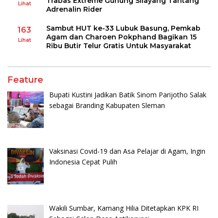
Trabas Extreme Gunung Silayang Tantang
Lihat
Adrenalin Rider
Sambut HUT ke-33 Lubuk Basung, Pemkab
163
Agam dan Charoen Pokphand Bagikan 15
Lihat
Ribu Butir Telur Gratis Untuk Masyarakat
Feature
Bupati Kustini Jadikan Batik Sinom Parijotho Salak
sebagai Branding Kabupaten Sleman
Vaksinasi Covid-19 dan Asa Pelajar di Agam, Ingin
Indonesia Cepat Pulih
Wakili Sumbar, Kamang Hilia Ditetapkan KPK RI