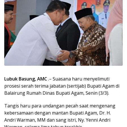
Lubuk Basung, AMC
.– Suasana haru menyelimuti
prosesi serah terima jabatan (sertijab) Bupati Agam di
Balairung Rumah Dinas Bupati Agam, Senin (3/3).
Tangis haru para undangan pecah saat mengenang
kebersamaan dengan mantan Bupati Agam, Dr. H.
Andri Warman, MM dan sang istri, Ny. Yenni Andri
Warman, selama lima tahun terakhir.