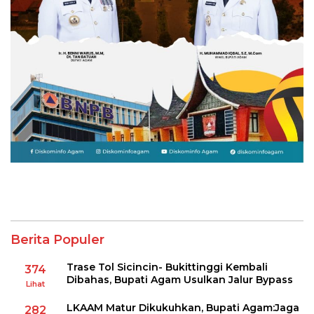
Berita Populer
Trase Tol Sicincin- Bukittinggi Kembali
374
Dibahas, Bupati Agam Usulkan Jalur Bypass
Lihat
LKAAM Matur Dikukuhkan, Bupati Agam:Jaga
282