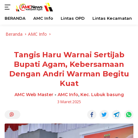
BERANDA
AMC Info
Lintas OPD
Lintas Kecamatan
Langsung
Beranda
AMC Info
ke
konten
Tangis Haru Warnai Sertijab
Bupati Agam, Kebersamaan
Dengan Andri Warman Begitu
Kuat
AMC Web Master
-
AMC Info
,
Kec. Lubuk basung
3 Maret 2025