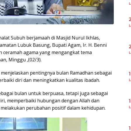
L
L
alat Subuh berjamaah di Masjid Nurul Ikhlas,
matan Lubuk Basung, Bupati Agam, Ir. H. Benni
kan ceramah agama yang mengangkat tema
L
, Minggu ,(02/3).
s menjelaskan pentingnya bulan Ramadhan sebagai
aiki diri dan meningkatkan kualitas ibadah.
L
agai bulan untuk berpuasa, tetapi juga sebagai
diri, memperbaiki hubungan dengan Allah dan
 melakukan perubahan positif dalam kehidupan.
L