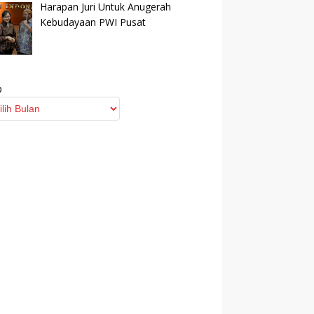
Harapan Juri Untuk Anugerah
Kebudayaan PWI Pusat
p