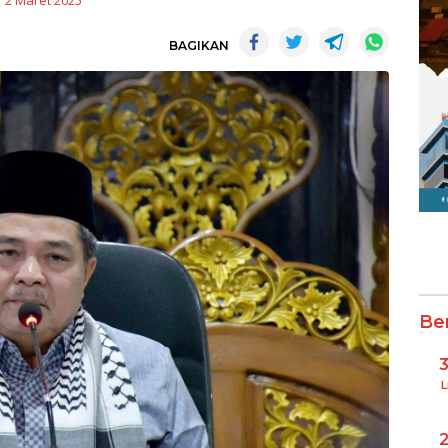
2 Maret 2025
BAGIKAN
Be
L