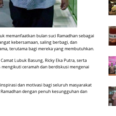
tuk memanfaatkan bulan suci Ramadhan sebagai
at kebersamaan, saling berbagi, dan
sama, terutama bagi mereka yang membutuhkan.
D, Camat Lubuk Basung, Ricky Eka Putra, serta
s mengikuti ceramah dan berdiskusi mengenai
nspirasi dan motivasi bagi seluruh masyarakat
 Ramadhan dengan penuh kesungguhan dan