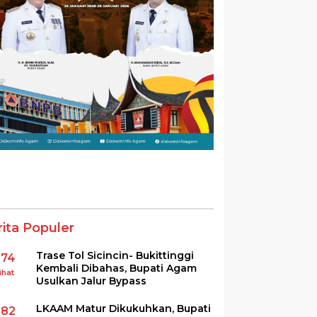
rita Populer
Trase Tol Sicincin- Bukittinggi
374
Kembali Dibahas, Bupati Agam
ihat
Usulkan Jalur Bypass
LKAAM Matur Dikukuhkan, Bupati
282