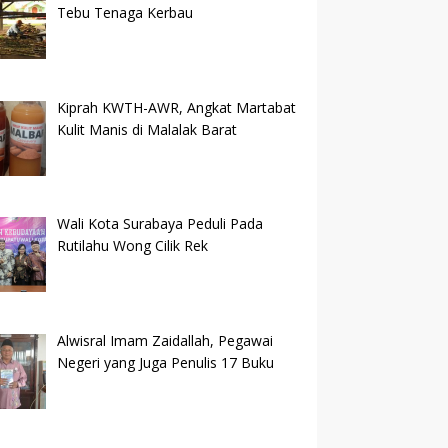
Tebu Tenaga Kerbau
Kiprah KWTH-AWR, Angkat Martabat
Kulit Manis di Malalak Barat
Wali Kota Surabaya Peduli Pada
Rutilahu Wong Cilik Rek
Alwisral Imam Zaidallah, Pegawai
Negeri yang Juga Penulis 17 Buku