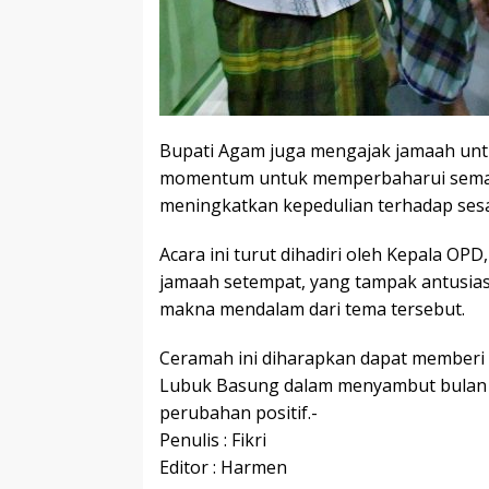
Bupati Agam juga mengajak jamaah un
momentum untuk memperbaharui semang
meningkatkan kepedulian terhadap se
Acara ini turut dihadiri oleh Kepala OP
jamaah setempat, yang tampak antusia
makna mendalam dari tema tersebut.
Ceramah ini diharapkan dapat memberi i
Lubuk Basung dalam menyambut bulan
perubahan positif.-
Penulis : Fikri
Editor : Harmen