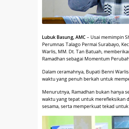
Lubuk Basung, AMC
– Usai memimpin Sh
Perumnas Talago Permai Surabayo, Keca
Warlis, MM. Dt. Tan Batuah, memberi
Ramadhan sebagai Momentum Perubahan
Dalam ceramahnya, Bupati Benni Warli
waktu yang penuh berkah untuk memperb
Menurutnya, Ramadhan bukan hanya seb
waktu yang tepat untuk merefleksikan 
sesama, serta memperkuat tekad untuk