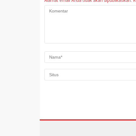
Alamat email Anda tidak akan dipublikasikan.
R