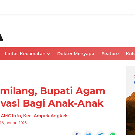
Lintas Kecamatan
Dokter Menyapa
Feature
Kol
milang, Bupati Agam
ivasi Bagi Anak-Anak
-
AMC Info
,
Kec. Ampek Angkek
16 Januari 2025