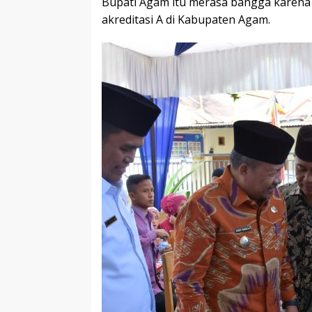
Bupati Agam itu merasa bangga karena 
akreditasi A di Kabupaten Agam.