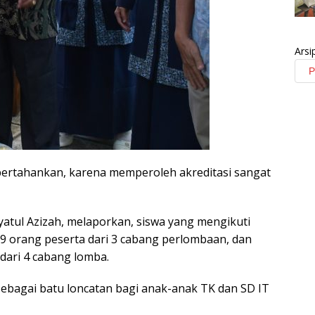
Arsi
ipertahankan, karena memperoleh akreditasi sangat
atul Azizah, melaporkan, siswa yang mengikuti
 79 orang peserta dari 3 cabang perlombaan, dan
dari 4 cabang lomba.
 sebagai batu loncatan bagi anak-anak TK dan SD IT