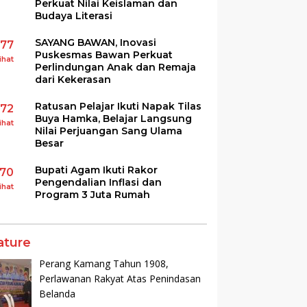
Perkuat Nilai Keislaman dan
Budaya Literasi
SAYANG BAWAN, Inovasi
177
Puskesmas Bawan Perkuat
ihat
Perlindungan Anak dan Remaja
dari Kekerasan
Ratusan Pelajar Ikuti Napak Tilas
172
Buya Hamka, Belajar Langsung
ihat
Nilai Perjuangan Sang Ulama
Besar
Bupati Agam Ikuti Rakor
170
Pengendalian Inflasi dan
ihat
Program 3 Juta Rumah
ature
Perang Kamang Tahun 1908,
Perlawanan Rakyat Atas Penindasan
Belanda