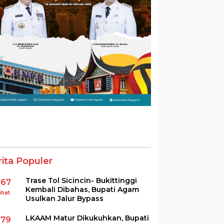
rita Populer
Trase Tol Sicincin- Bukittinggi
367
Kembali Dibahas, Bupati Agam
ihat
Usulkan Jalur Bypass
LKAAM Matur Dikukuhkan, Bupati
279