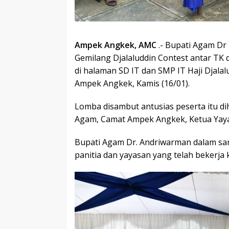
Ampek Angkek, AMC
.- Bupati Agam D
Gemilang Djalaluddin Contest antar TK
di halaman SD IT dan SMP IT Haji Djalal
Ampek Angkek, Kamis (16/01).
Lomba disambut antusias peserta itu di
Agam, Camat Ampek Angkek, Ketua Yayas
Bupati Agam Dr. Andriwarman dalam s
panitia dan yayasan yang telah bekerja 