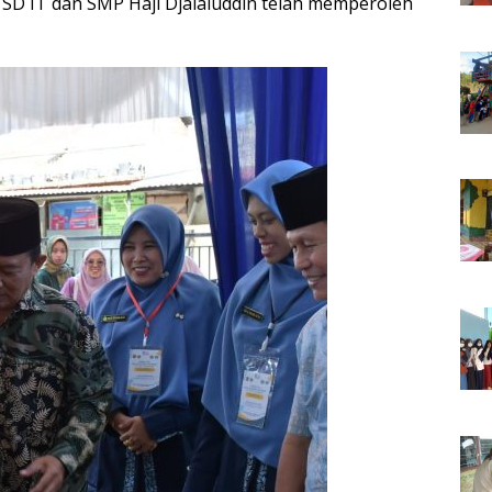
SD IT dan SMP Haji Djalaluddin telah memperoleh