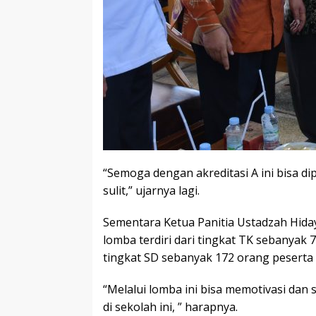
“Semoga dengan akreditasi A ini bisa d
sulit,” ujarnya lagi.
Sementara Ketua Panitia Ustadzah Hiday
lomba terdiri dari tingkat TK sebanyak
tingkat SD sebanyak 172 orang peserta 
“Melalui lomba ini bisa memotivasi dan
di sekolah ini, ” harapnya.