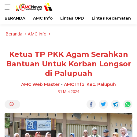
BERANDA
AMC Info
Lintas OPD
Lintas Kecamatan
Langsung
Beranda
AMC Info
ke
konten
Ketua TP PKK Agam Serahkan
Bantuan Untuk Korban Longsor
di Palupuah
AMC Web Master
-
AMC Info
,
Kec. Palupuh
31 Mei 2024