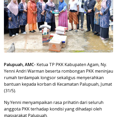
Palupuah, AMC-
Ketua TP PKK Kabupaten Agam, Ny.
Yenni Andri Warman beserta rombongan PKK meninjau
rumah terdampak longsor sekaligus menyerahkan
bantuan kepada korban di Kecamatan Palupuah, Jumat
(31/5).
Ny.Yenni menyampaikan rasa prihatin dari seluruh
anggota PKK terhadap kondisi yang dihadapi oleh
masyarakat Palupuah.