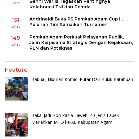
Benni Warlis Tegaskan Pentingnya
Lihat
Kolaborasi TNI dan Pemda
Andrinaldi Buka PS Pemkab.Agam Cup II,
151
Puluhan Tim Ramaikan Turnamen
Lihat
Pemkab.Agam Perkuat Pelayanan Publik,
149
Jalin Kerjasama Strategis Dengan Kejaksaan,
Lihat
PLN dan Poteknas
Feature
Babuai, Hiburan Komidi Putar Dari Bukik Batabuah
Bakal Jadi Ikon Pasia Laweh, 40 Jenis Lapek
Meriahkan MTQ ke-XL Kabupaten Agam