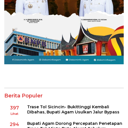
Berita Populer
Trase Tol Sicincin- Bukittinggi Kembali
397
Dibahas, Bupati Agam Usulkan Jalur Bypass
Lihat
Bupati Agam Dorong Percepatan Penetapan
294