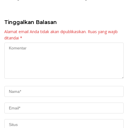
Raya KJA Binaan Rutan
Tingkatkan Layanan
Maninjau
Tinggalkan Balasan
Alamat email Anda tidak akan dipublikasikan.
Ruas yang wajib
ditandai
*