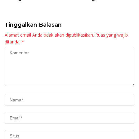
Raya KJA Binaan Rutan
Tingkatkan Layanan
Maninjau
Tinggalkan Balasan
Alamat email Anda tidak akan dipublikasikan.
Ruas yang wajib
ditandai
*