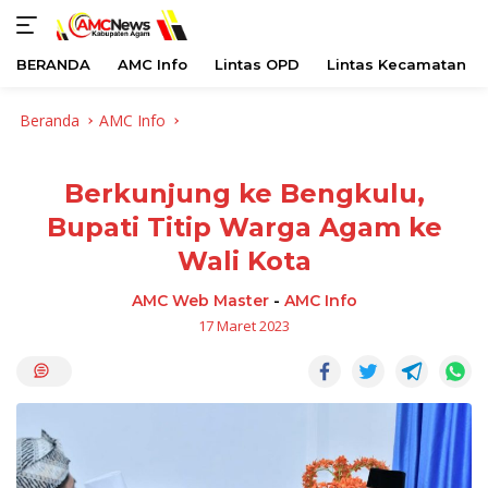
BERANDA
AMC Info
Lintas OPD
Lintas Kecamatan
Langsung
Beranda
AMC Info
ke
konten
Berkunjung ke Bengkulu,
Bupati Titip Warga Agam ke
Wali Kota
AMC Web Master
-
AMC Info
17 Maret 2023