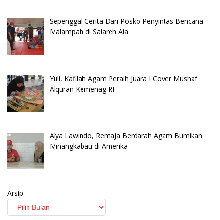
Sepenggal Cerita Dari Posko Penyintas Bencana
Malampah di Salareh Aia
Yuli, Kafilah Agam Peraih Juara I Cover Mushaf
Alquran Kemenag RI
Alya Lawindo, Remaja Berdarah Agam Bumikan
Minangkabau di Amerika
Arsip