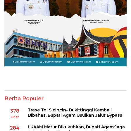
Berita Populer
Trase Tol Sicincin- Bukittinggi Kembali
378
Dibahas, Bupati Agam Usulkan Jalur Bypass
Lihat
LKAAM Matur Dikukuhkan, Bupati Agam:Jaga
284