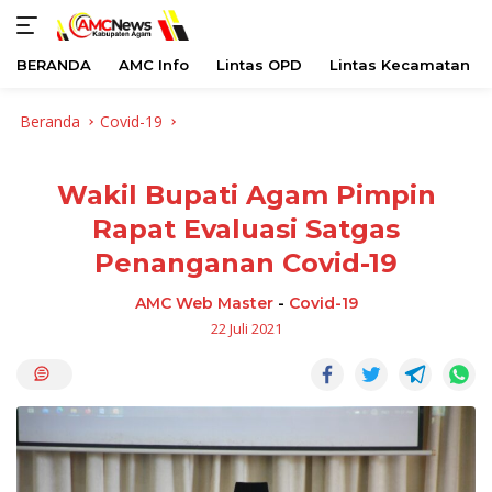
BERANDA
AMC Info
Lintas OPD
Lintas Kecamatan
Langsung
Beranda
Covid-19
ke
konten
Wakil Bupati Agam Pimpin
Rapat Evaluasi Satgas
Penanganan Covid-19
AMC Web Master
-
Covid-19
22 Juli 2021