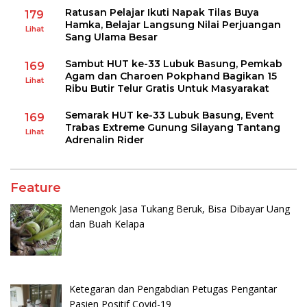
Ratusan Pelajar Ikuti Napak Tilas Buya
179
Hamka, Belajar Langsung Nilai Perjuangan
Lihat
Sang Ulama Besar
Sambut HUT ke-33 Lubuk Basung, Pemkab
169
Agam dan Charoen Pokphand Bagikan 15
Lihat
Ribu Butir Telur Gratis Untuk Masyarakat
Semarak HUT ke-33 Lubuk Basung, Event
169
Trabas Extreme Gunung Silayang Tantang
Lihat
Adrenalin Rider
Feature
Menengok Jasa Tukang Beruk, Bisa Dibayar Uang
dan Buah Kelapa
Ketegaran dan Pengabdian Petugas Pengantar
Pasien Positif Covid-19