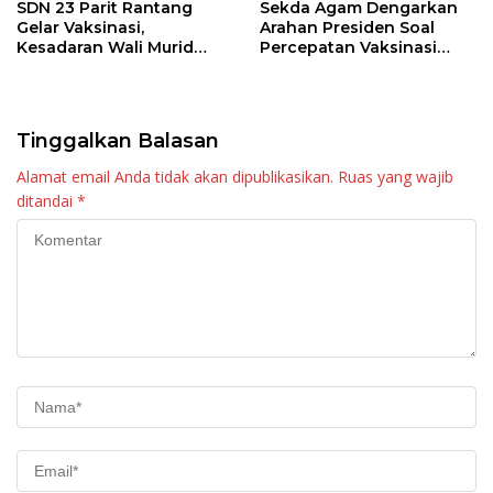
SDN 23 Parit Rantang
Sekda Agam Dengarkan
Gelar Vaksinasi,
Arahan Presiden Soal
Kesadaran Wali Murid
Percepatan Vaksinasi
Masih Rendah
Anak Usia 6-11 Tahun dan
Lansia
Tinggalkan Balasan
Alamat email Anda tidak akan dipublikasikan.
Ruas yang wajib
ditandai
*