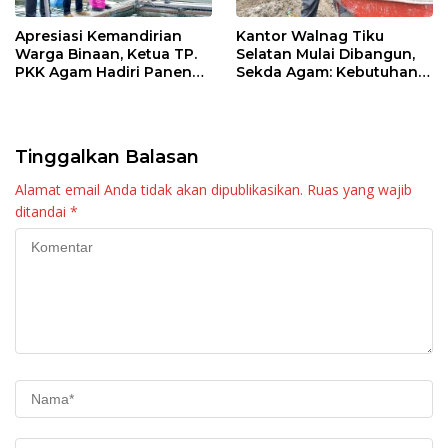
Apresiasi Kemandirian
Kantor Walnag Tiku
Warga Binaan, Ketua TP.
Selatan Mulai Dibangun,
PKK Agam Hadiri Panen
Sekda Agam: Kebutuhan
Raya KJA Binaan Rutan
Tingkatkan Layanan
Maninjau
Tinggalkan Balasan
Alamat email Anda tidak akan dipublikasikan.
Ruas yang wajib
ditandai
*