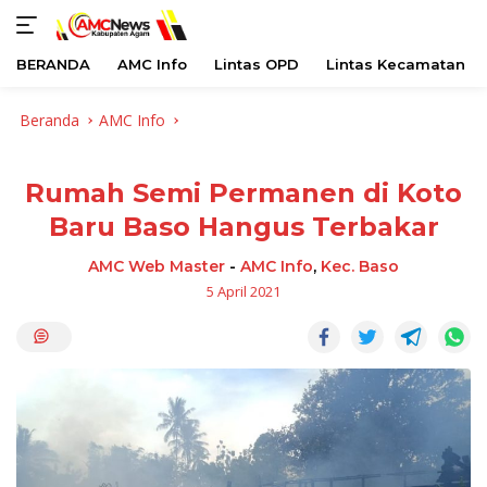
BERANDA
AMC Info
Lintas OPD
Lintas Kecamatan
Langsung
Beranda
AMC Info
ke
konten
Rumah Semi Permanen di Koto
Baru Baso Hangus Terbakar
AMC Web Master
-
AMC Info
,
Kec. Baso
5 April 2021