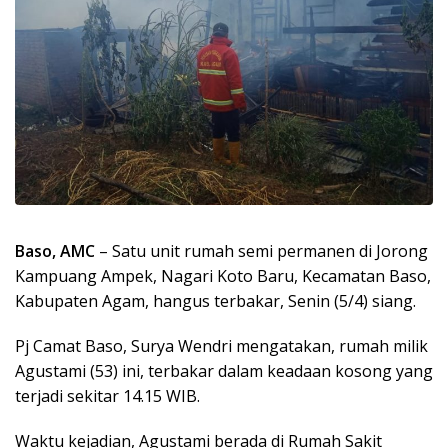
Baso, AMC
– Satu unit rumah semi permanen di Jorong
Kampuang Ampek, Nagari Koto Baru, Kecamatan Baso,
Kabupaten Agam, hangus terbakar, Senin (5/4) siang.
Pj Camat Baso, Surya Wendri mengatakan, rumah milik
Agustami (53) ini, terbakar dalam keadaan kosong yang
terjadi sekitar 14.15 WIB.
Waktu kejadian, Agustami berada di Rumah Sakit