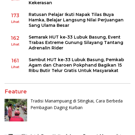
Kekerasan
Ratusan Pelajar Ikuti Napak Tilas Buya
173
Hamka, Belajar Langsung Nilai Perjuangan
Lihat
Sang Ulama Besar
Semarak HUT ke-33 Lubuk Basung, Event
162
Trabas Extreme Gunung Silayang Tantang
Lihat
Adrenalin Rider
Sambut HUT ke-33 Lubuk Basung, Pemkab
161
Agam dan Charoen Pokphand Bagikan 15
Lihat
Ribu Butir Telur Gratis Untuk Masyarakat
Feature
Tradisi Manampuang di Sitingkai, Cara Berbeda
Pembagian Daging Kurban