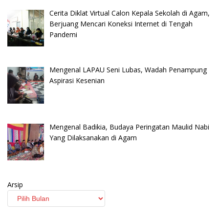
Cerita Diklat Virtual Calon Kepala Sekolah di Agam,
Berjuang Mencari Koneksi Internet di Tengah
Pandemi
Mengenal LAPAU Seni Lubas, Wadah Penampung
Aspirasi Kesenian
Mengenal Badikia, Budaya Peringatan Maulid Nabi
Yang Dilaksanakan di Agam
Arsip