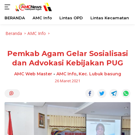
BERANDA
AMC Info
Lintas OPD
Lintas Kecamatan
Langsung
Beranda
AMC Info
ke
konten
Pemkab Agam Gelar Sosialisasi
dan Advokasi Kebijakan PUG
AMC Web Master
-
AMC Info
,
Kec. Lubuk basung
26 Maret 2021