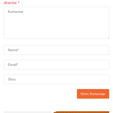
ditandai
*