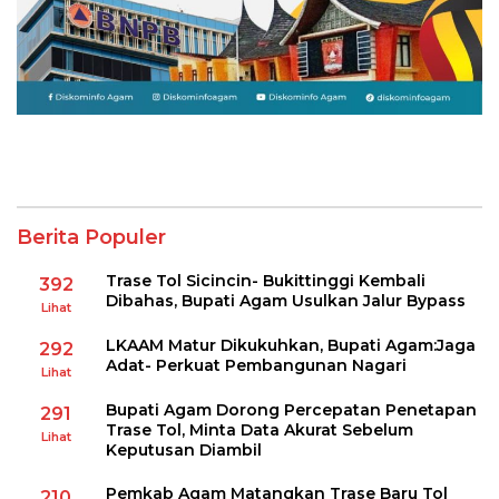
Berita Populer
Trase Tol Sicincin- Bukittinggi Kembali
392
Dibahas, Bupati Agam Usulkan Jalur Bypass
Lihat
LKAAM Matur Dikukuhkan, Bupati Agam:Jaga
292
Adat- Perkuat Pembangunan Nagari
Lihat
Bupati Agam Dorong Percepatan Penetapan
291
Trase Tol, Minta Data Akurat Sebelum
Lihat
Keputusan Diambil
Pemkab Agam Matangkan Trase Baru Tol
210