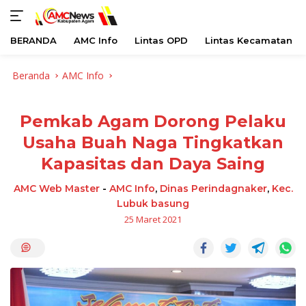
BERANDA
AMC Info
Lintas OPD
Lintas Kecamatan
Langsung
Beranda
AMC Info
ke
konten
Pemkab Agam Dorong Pelaku
Usaha Buah Naga Tingkatkan
Kapasitas dan Daya Saing
AMC Web Master
-
AMC Info
,
Dinas Perindagnaker
,
Kec.
Lubuk basung
25 Maret 2021